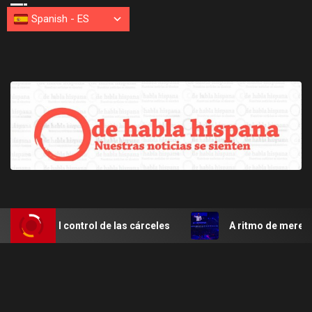
Spanish
-
ES
rol de las cárceles
A ritmo de merengue Santo Domingo 