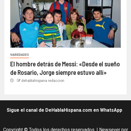
VARIEDADES
El hombre detrás de Messi: «Desde el sueño
de Rosario, Jorge siempre estuvo allí»
dehablahispana redaccion
Sigue el canal de DeHablaHispana.com en WhatsApp
Copyright © Todos los derechos reservados.
|
Newsever
por