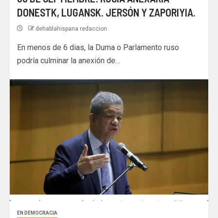
DONESTK, LUGANSK. JERSÓN Y ZAPORIYIA.
dehablahispana redaccion
En menos de 6 dias, la Duma o Parlamento ruso
podría culminar la anexión de…
EN DEMOCRACIA