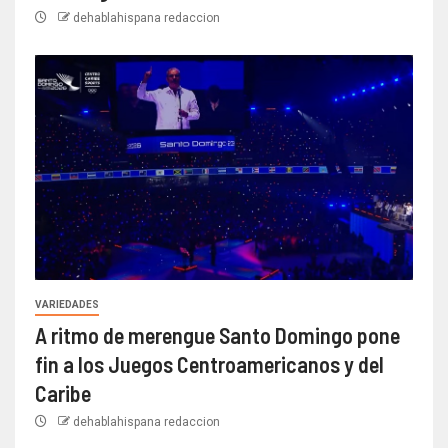
dehablahispana redaccion
VARIEDADES
A ritmo de merengue Santo Domingo pone
fin a los Juegos Centroamericanos y del
Caribe
dehablahispana redaccion