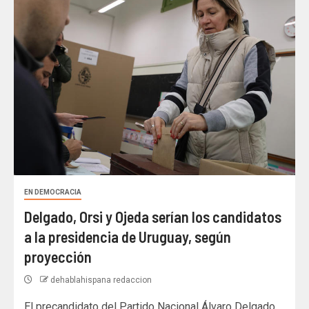
EN DEMOCRACIA
Delgado, Orsi y Ojeda serían los candidatos
a la presidencia de Uruguay, según
proyección
dehablahispana redaccion
El precandidato del Partido Nacional Álvaro Delgado,