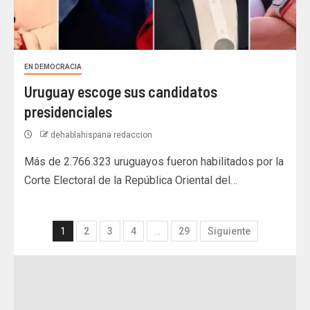
EN DEMOCRACIA
Uruguay escoge sus candidatos
presidenciales
dehablahispana redaccion
Más de 2.766.323 uruguayos fueron habilitados por la
Corte Electoral de la República Oriental del…
1
2
3
4
…
29
Siguiente