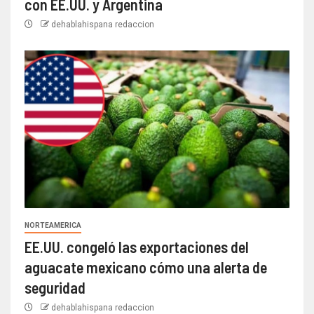
con EE.UU. y Argentina
dehablahispana redaccion
NORTEAMERICA
EE.UU. congeló las exportaciones del
aguacate mexicano cómo una alerta de
seguridad
dehablahispana redaccion