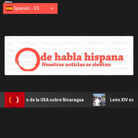
Spanish
-
ES
esión de la OEA sobre Nicaragua
León XIV estará en Uru