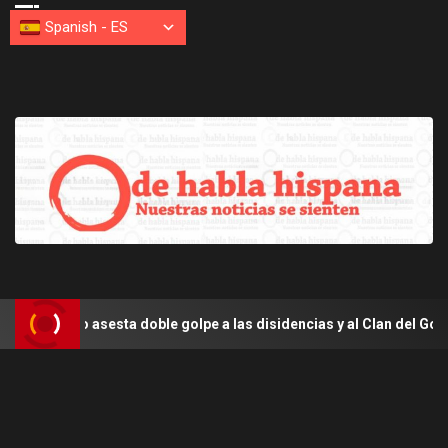
Spanish
-
ES
o asesta doble golpe a las disidencias y al Clan del Golfo