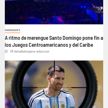
VARIEDADES
A ritmo de merengue Santo Domingo pone fin a
los Juegos Centroamericanos y del Caribe
dehablahispana redaccion