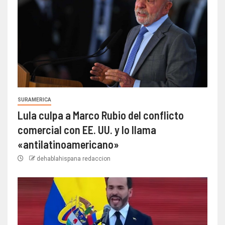
SURAMERICA
Lula culpa a Marco Rubio del conflicto
comercial con EE. UU. y lo llama
«antilatinoamericano»
dehablahispana redaccion