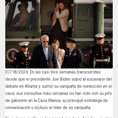
07/18/2024. En las casi tres semanas transcurridas
desde que el presidente Joe Biden subió al escenario del
debate en Atlanta y sumió su campaña de reelección en el
caos, sus consultas más cercanas no han sido con su jefe
de gabinete en la Casa Blanca, su principal estratega de
comunicación o incluso el líder de su campaña.