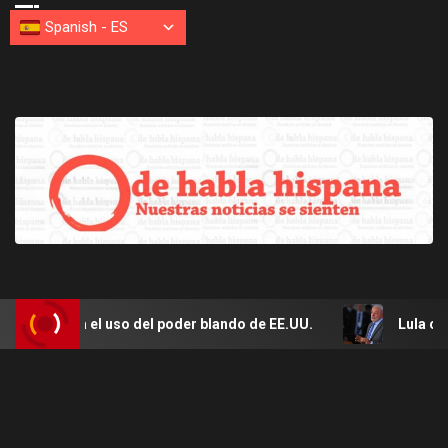
Spanish
-
ES
 el uso del poder blando de EE.UU.
Lula culpa a Marco 