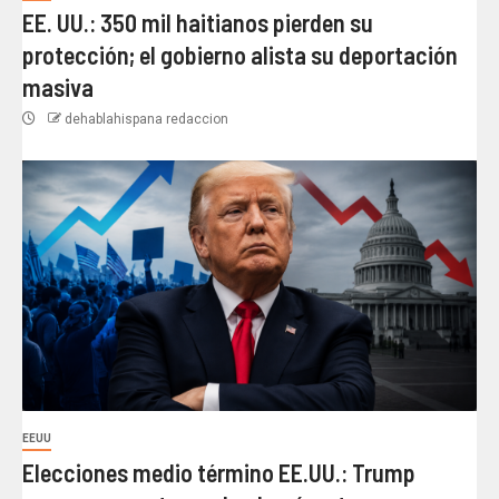
EE. UU.: 350 mil haitianos pierden su
protección; el gobierno alista su deportación
masiva
dehablahispana redaccion
EEUU
Elecciones medio término EE.UU.: Trump