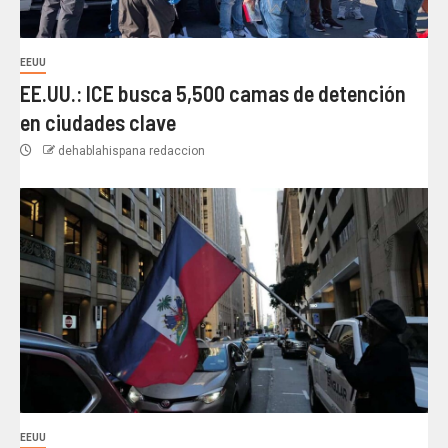
EEUU
EE.UU.: ICE busca 5,500 camas de detención
en ciudades clave
dehablahispana redaccion
EEUU