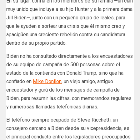
En su lugar, confía en los miembros de su familia —un clan
muy unido que incluye a su hijo Hunter y a la primera dama
Jill Biden—, junto con un pequeño grupo de leales, para
que le ayuden a sortear una crisis que él mismo creo y
apacigüen una creciente rebelión contra su candidatura
dentro de su propio partido.
Biden no ha consultado directamente a los encuestadores
de su equipo de campaña de 500 personas sobre el
estado de la contienda con Donald Trump, sino que ha
confiado en
Mike Donilon
, un viejo amigo, antiguo
encuestador y gurú de los mensajes de campaña de
Biden, para resumir las cifras, con memorandos regulares
y numerosas llamadas telefónicas diarias.
El teléfono siempre ocupado de Steve Ricchetti, un
consejero cercano a Biden desde su vicepresidencia, es
el principal conducto entre los legisladores preocupados