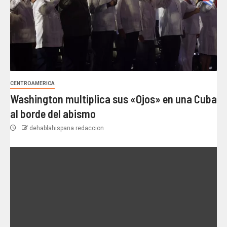
CENTROAMERICA
Washington multiplica sus «Ojos» en una Cuba
al borde del abismo
dehablahispana redaccion