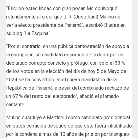
“Escribo estas líneas con gran pesar. Me equivoqué
rotundamente al creer que J. R. (José Raúl) Mulino no
sería electo presidente de Panamá”, escribió Blades en
su blog ´La Esquina´.
“Por el contrario, en una pública demostración de apoyo a
la corrupción, un candidato escogido de ‘a dedo’ por un
declarado corrupto convicto y prófugo, con solo el 33 %
de los votos en la elección del día de hoy 5 de Mayo del
2024 se ha convertido en el nuevo mandatario de la
República de Panamá, a pesar del combinado rechazo de
un 67 % del resto del electorado”, añadió el afamado
cantante.
Mulino sustituyó a Martinelli como candidato presidencial
en estos comicios después de que este fuera inhabilitado
por la condena a más de 10 años de prisión por blanqueo