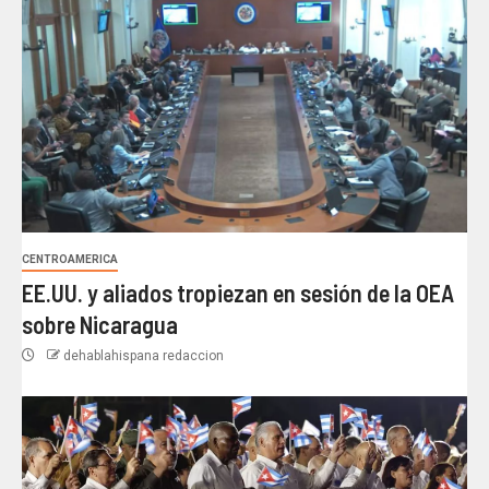
CENTROAMERICA
EE.UU. y aliados tropiezan en sesión de la OEA
sobre Nicaragua
dehablahispana redaccion