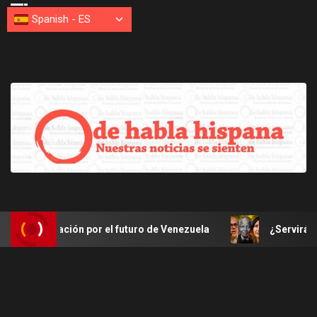
Spanish
-
ES
egociación por el futuro de Venezuela
¿Servirá la lecció