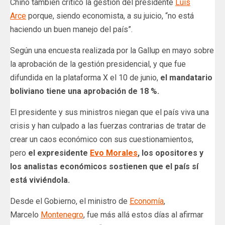
Chino también criticó la gestión del presidente
Luis
Arce
porque, siendo economista, a su juicio, “no está
haciendo un buen manejo del país”.
Según una encuesta realizada por la Gallup en mayo sobre
la aprobación de la gestión presidencial, y que fue
difundida en la plataforma X el 10 de junio,
el mandatario
boliviano tiene una aprobación de 18 %.
El presidente y sus ministros niegan que el país viva una
crisis y han culpado a las fuerzas contrarias de tratar de
crear un caos económico con sus cuestionamientos,
pero
el expresidente
Evo Morales
, los opositores y
los analistas económicos sostienen que el país sí
está viviéndola.
Desde el Gobierno, el ministro de
Economía
,
Marcelo
Montenegro
, fue más allá estos días al afirmar