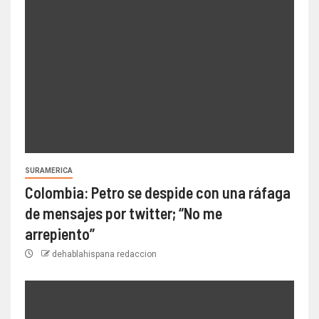
SURAMERICA
Colombia: Petro se despide con una ráfaga
de mensajes por twitter; “No me
arrepiento”
dehablahispana redaccion