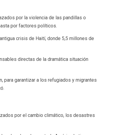
zados por la violencia de las pandillas o
sta por factores políticos.
tigua crisis de Haití, donde 5,5 millones de
nsables directas de la dramática situación
, para garantizar a los refugiados y migrantes
ó.
zados por el cambio climático, los desastres