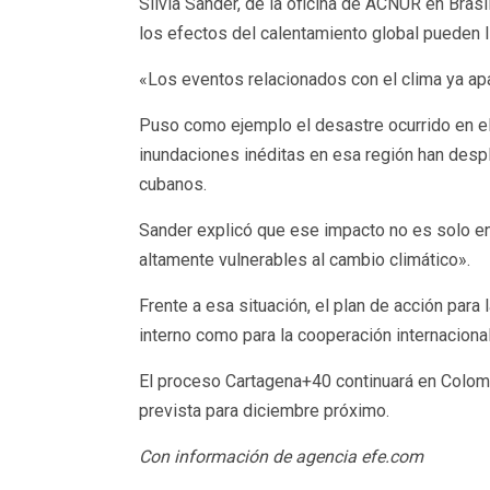
Silvia Sander, de la oficina de ACNUR en Brasi
los efectos del calentamiento global pueden l
«Los eventos relacionados con el clima ya ap
Puso como ejemplo el desastre ocurrido en el 
inundaciones inéditas en esa región han desp
cubanos.
Sander explicó que ese impacto no es solo en
altamente vulnerables al cambio climático».
Frente a esa situación, el plan de acción par
interno como para la cooperación internacional
El proceso Cartagena+40 continuará en Colombi
prevista para diciembre próximo.
Con información de agencia efe.com