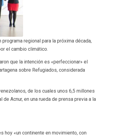
un programa regional para la próxima década,
or el cambio climático.
aron que la intención es «perfeccionar» el
Cartagena sobre Refugiados, considerada
enezolanos, de los cuales unos 6,5 millones
l de Acnur, en una rueda de prensa previa a la
es hoy «un continente en movimiento, con