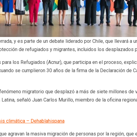
rada, y es parte de un debate liderado por Chile, que llevará a 
rotección de refugiados y migrantes, incluidos los desplazados p
para los Refugiados (Acnur), que participa en el proceso, explic
cuando se cumplieron 30 años de la firma de la Declaración de 
fenómeno migratorio que desplazó a más de siete millones de v
Latina, señaló Juan Carlos Murillo, miembro de la oficina regiona
sis climática – Dehablahispana
que agravan la masiva migración de personas por la región, que 