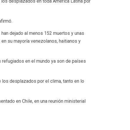
ue los desplazados en toda América Latina por
firmó.
n, han dejado al menos 152 muertos y unas
 en su mayoría venezolanos, haitianos y
os refugiados en el mundo ya son de países
 los desplazados por el clima, tanto en lo
ntado en Chile, en una reunión ministerial