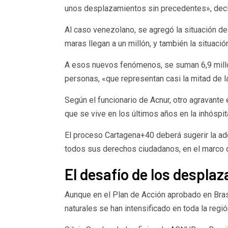
unos desplazamientos sin precedentes», decl
Al caso venezolano, se agregó la situación de
maras llegan a un millón, y también la situac
A esos nuevos fenómenos, se suman 6,9 millone
personas, «que representan casi la mitad de la
Según el funcionario de Acnur, otro agravante
que se vive en los últimos años en la inhóspi
El proceso Cartagena+40 deberá sugerir la ado
todos sus derechos ciudadanos, en el marco de
El desafío de los despla
Aunque en el Plan de Acción aprobado en Bras
naturales se han intensificado en toda la regió