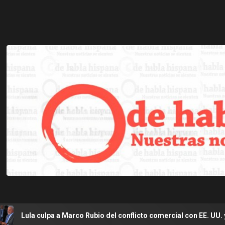
 a Marco Rubio del conflicto comercial con EE. UU. y lo llama «anti