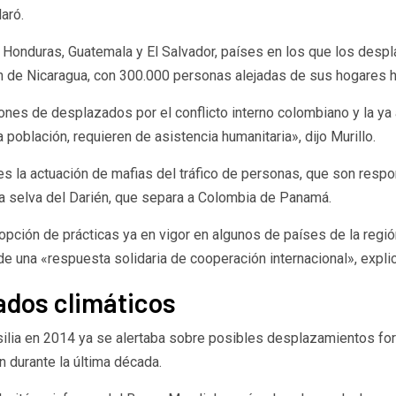
aró.
 Honduras, Guatemala y El Salvador, países en los que los despla
ión de Nicaragua, con 300.000 personas alejadas de sus hogares ha
s de desplazados por el conflicto interno colombiano y la ya an
 población, requieren de asistencia humanitaria», dijo Murillo.
 es la actuación de mafias del tráfico de personas, que son respo
ta selva del Darién, que separa a Colombia de Panamá.
pción de prácticas ya en vigor en algunos de países de la región
 una «respuesta solidaria de cooperación internacional», explic
zados climáticos
ilia en 2014 ya se alertaba sobre posibles desplazamientos for
n durante la última década.