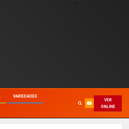
A
VARIEDADES
VER
ONLINE