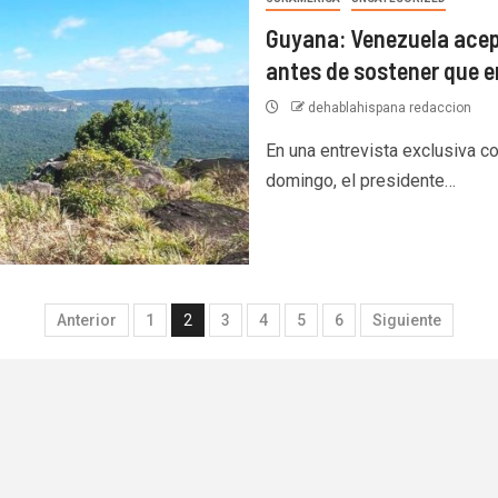
Guyana: Venezuela acept
antes de sostener que e
dehablahispana redaccion
En una entrevista exclusiva co
domingo, el presidente…
Anterior
1
2
3
4
5
6
Siguiente