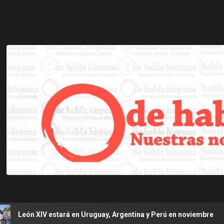
tará en Uruguay, Argentina y Perú en noviembre
Se agra