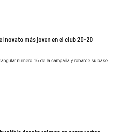
el novato más joven en el club 20-20
rangular número 16 de la campaña y robarse su base
bustible desata retraso en aeropuertos