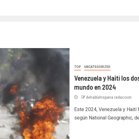
TOP
UNCATEGORIZED
Venezuela y Haití los d
mundo en 2024
dehablahispana redaccion
Este 2024, Venezuela y Haití 
según National Geographic, d