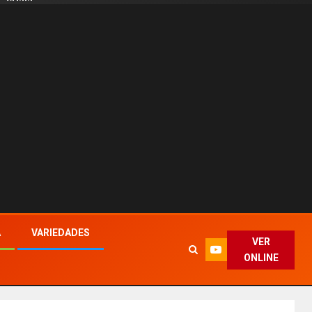
A
VARIEDADES
VER
ONLINE