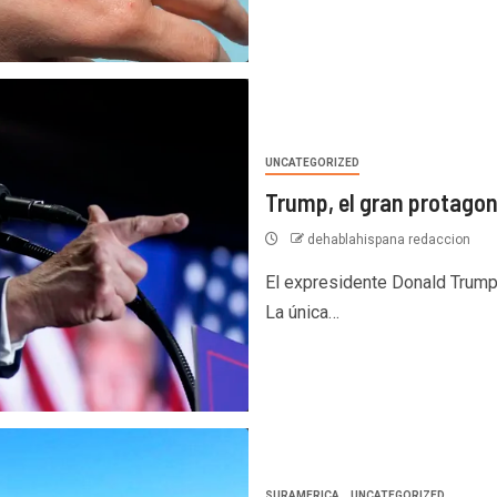
UNCATEGORIZED
Trump, el gran protagon
dehablahispana redaccion
El expresidente Donald Trump 
La única…
SURAMERICA
UNCATEGORIZED