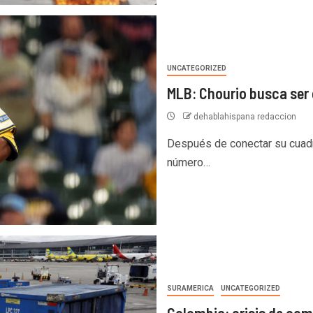
UNCATEGORIZED
MLB: Chourio busca ser 
dehablahispana redaccion
Después de conectar su cuad
número…
SURAMERICA
UNCATEGORIZED
Colombia: crisis de com