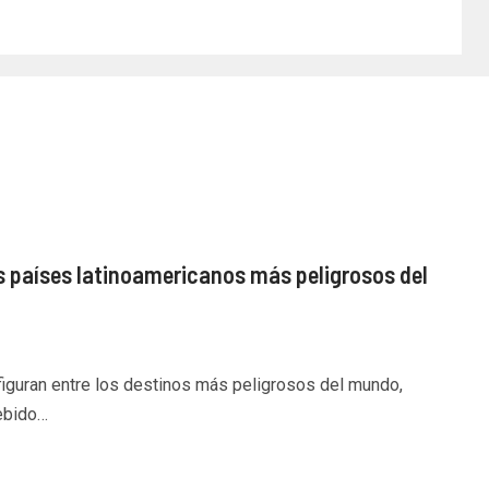
os países latinoamericanos más peligrosos del
figuran entre los destinos más peligrosos del mundo,
ebido…