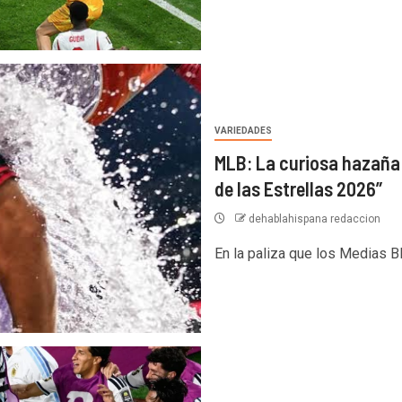
VARIEDADES
MLB: La curiosa hazaña 
de las Estrellas 2026”
dehablahispana redaccion
En la paliza que los Medias B