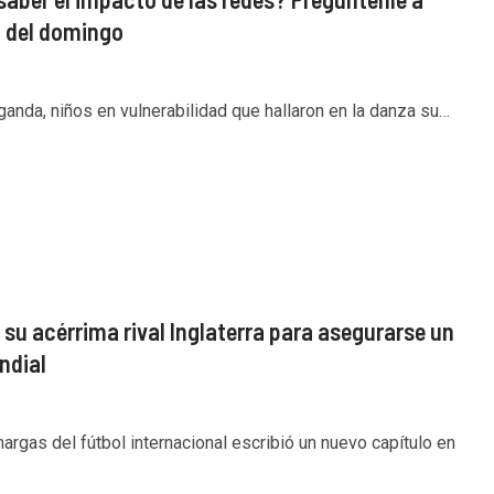
n del domingo
ganda, niños en vulnerabilidad que hallaron en la danza su…
su acérrima rival Inglaterra para asegurarse un
undial
argas del fútbol internacional escribió un nuevo capítulo en