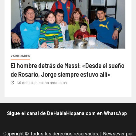
VARIEDADES
El hombre detrás de Messi: «Desde el sueño
de Rosario, Jorge siempre estuvo allí»
dehablahispana redaccion
Sigue el canal de DeHablaHispana.com en WhatsApp
Copyright © Todos los derechos reservados.
|
Newsever
por