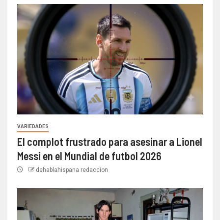
VARIEDADES
El complot frustrado para asesinar a Lionel
Messi en el Mundial de futbol 2026
dehablahispana redaccion