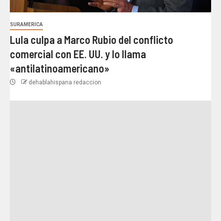
SURAMERICA
Lula culpa a Marco Rubio del conflicto
comercial con EE. UU. y lo llama
«antilatinoamericano»
dehablahispana redaccion