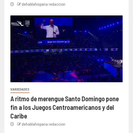
dehablahispana redaccion
VARIEDADES
A ritmo de merengue Santo Domingo pone
fin a los Juegos Centroamericanos y del
Caribe
dehablahispana redaccion