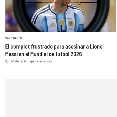
VARIEDADES
El complot frustrado para asesinar a Lionel
Messi en el Mundial de futbol 2026
dehablahispana redaccion