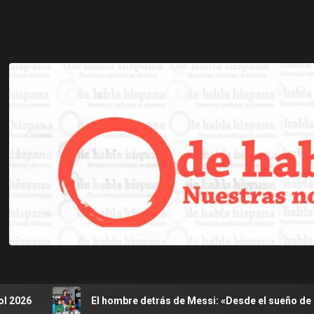
El hombre detrás de Messi: «Desde el sueño de Rosario, Jorge siem