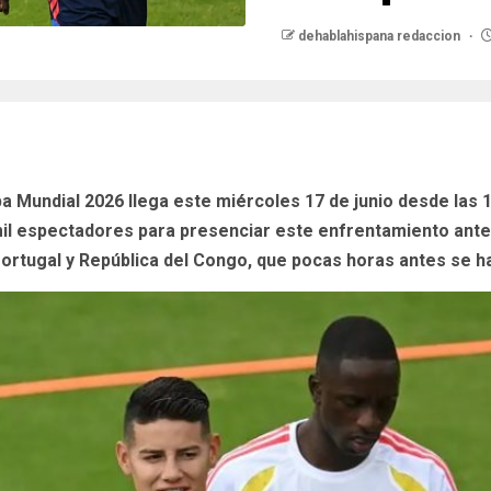
dehablahispana redaccion
a Mundial 2026 llega este miércoles 17 de junio desde las 1
 mil espectadores para presenciar este enfrentamiento ante
rtugal y República del Congo, que pocas horas antes se h