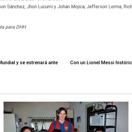
son Sánchez, Jhon Lucumí y Johan Mojica; Jefferson Lerma, Rich
rela para DHH
undial y se estrenará ante
Con un Lionel Messi históric