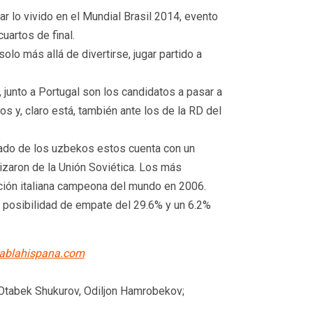
r lo vivido en el Mundial Brasil 2014, evento
artos de final.
olo más allá de divertirse, jugar partido a
 junto a Portugal son los candidatos a pasar a
s y, claro está, también ante los de la RD del
 lado de los uzbekos estos cuenta con un
izaron de la Unión Soviética. Los más
cción italiana campeona del mundo en 2006.
na posibilidad de empate del 29.6% y un 6.2%
hablahispana.com
 Otabek Shukurov, Odiljon Hamrobekov;