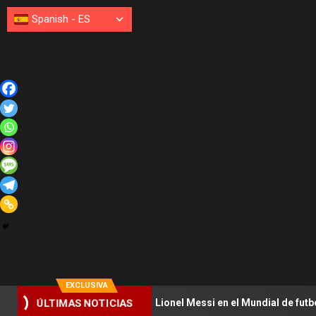
Spanish
-
ES
EXCLUSIVA
ra asesinar a Lionel Messi en el Mundial de futbol 2026
ÚLTIMAS NOTICIAS