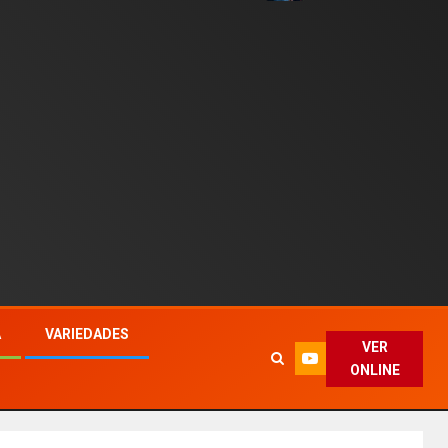
A
VARIEDADES
VER
ONLINE