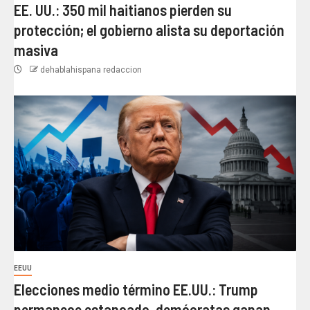
EE. UU.: 350 mil haitianos pierden su
protección; el gobierno alista su deportación
masiva
dehablahispana redaccion
EEUU
Elecciones medio término EE.UU.: Trump
permanece estancado, demócratas ganan