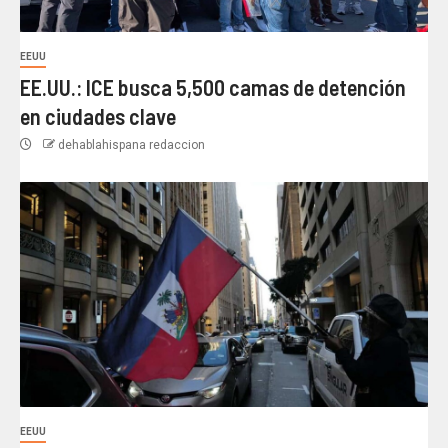
EEUU
EE.UU.: ICE busca 5,500 camas de detención
en ciudades clave
dehablahispana redaccion
EEUU