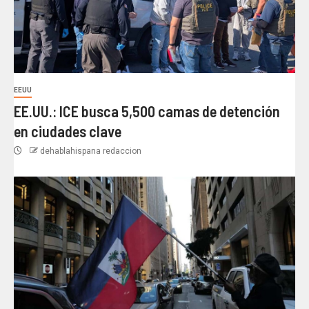
EEUU
EE.UU.: ICE busca 5,500 camas de detención
en ciudades clave
dehablahispana redaccion