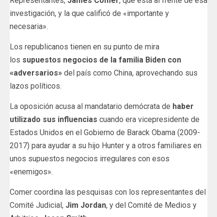
Representantes,
James Comer
, que está al frente de esa
investigación, y la que calificó de «importante y
necesaria».
Los republicanos tienen en su punto de mira
los
supuestos negocios de la familia Biden con
«adversarios»
del país como China, aprovechando sus
lazos políticos.
La oposición acusa al mandatario demócrata de
haber
utilizado sus influencias
cuando era vicepresidente de
Estados Unidos en el Gobierno de Barack Obama (2009-
2017) para ayudar a su hijo Hunter y a otros familiares en
unos supuestos negocios irregulares con esos
«enemigos».
Comer coordina las pesquisas con los representantes del
Comité Judicial,
Jim Jordan
, y del Comité de Medios y