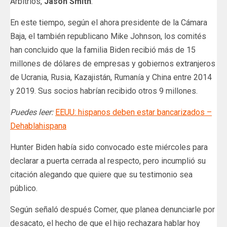
Arbitrios,
Jason Smith
.
En este tiempo, según el ahora presidente de la Cámara
Baja, el también republicano Mike Johnson, los comités
han concluido que la familia Biden recibió más de 15
millones de dólares de empresas y gobiernos extranjeros
de Ucrania, Rusia, Kazajistán, Rumanía y China entre 2014
y 2019. Sus socios habrían recibido otros 9 millones.
Puedes leer:
EEUU: hispanos deben estar bancarizados –
Dehablahispana
Hunter Biden había sido convocado este miércoles para
declarar a puerta cerrada al respecto, pero incumplió su
citación alegando que quiere que su testimonio sea
público.
Según señaló después Comer, que planea denunciarle por
desacato, el hecho de que el hijo rechazara hablar hoy