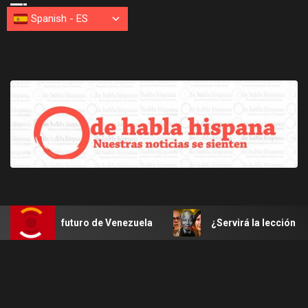
Spanish
-
ES
or el futuro de Venezuela
¿Servirá la lección del pragm