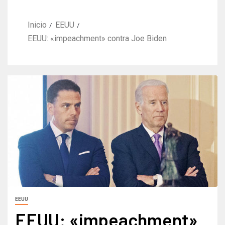
Inicio
EEUU
EEUU: «impeachment» contra Joe Biden
EEUU
EEUU: «impeachment»