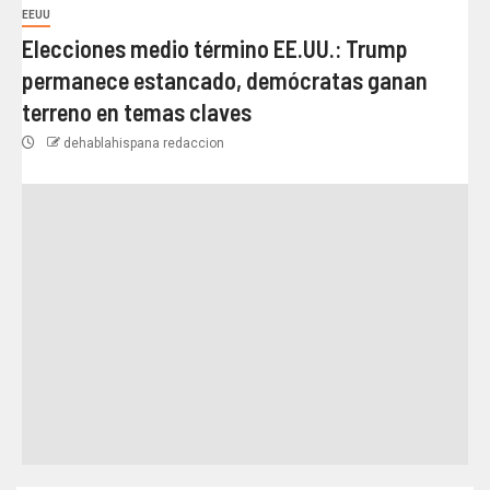
EEUU
Elecciones medio término EE.UU.: Trump
permanece estancado, demócratas ganan
terreno en temas claves
dehablahispana redaccion