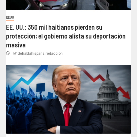
EEUU
EE. UU.: 350 mil haitianos pierden su
protección; el gobierno alista su deportación
masiva
dehablahispana redaccion