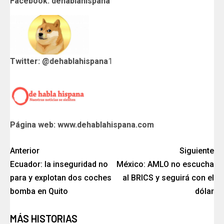
Facebook: dehablahispana
Twitter: @dehablahispana
1
Página web: www.dehablahispana.com
Anterior
Siguiente
Ecuador: la inseguridad no
México: AMLO no escucha
para y explotan dos coches
al BRICS y seguirá con el
bomba en Quito
dólar
MÁS HISTORIAS