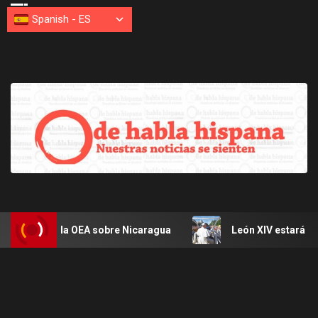
Spanish
-
ES
de la OEA sobre Nicaragua
León XIV estará en Uruguay, 