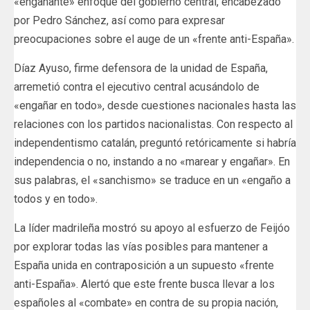
«engañante» enfoque del gobierno central, encabezado
por Pedro Sánchez, así como para expresar
preocupaciones sobre el auge de un «frente anti-España».
Díaz Ayuso, firme defensora de la unidad de España,
arremetió contra el ejecutivo central acusándolo de
«engañar en todo», desde cuestiones nacionales hasta las
relaciones con los partidos nacionalistas. Con respecto al
independentismo catalán, preguntó retóricamente si habría
independencia o no, instando a no «marear y engañar». En
sus palabras, el «sanchismo» se traduce en un «engaño a
todos y en todo».
La líder madrileña mostró su apoyo al esfuerzo de Feijóo
por explorar todas las vías posibles para mantener a
España unida en contraposición a un supuesto «frente
anti-España». Alertó que este frente busca llevar a los
españoles al «combate» en contra de su propia nación,