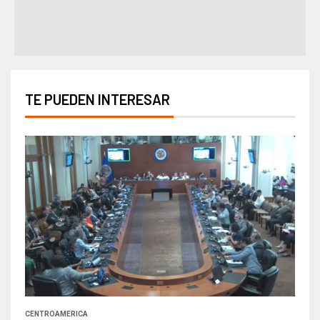
TE PUEDEN INTERESAR
CENTROAMERICA