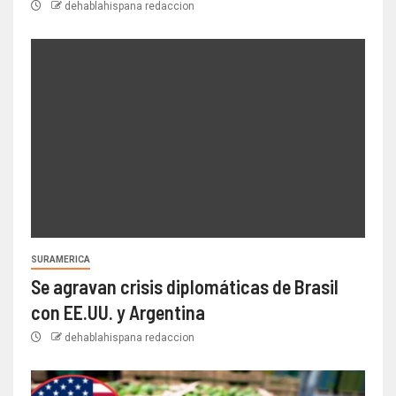
dehablahispana redaccion
SURAMERICA
Se agravan crisis diplomáticas de Brasil
con EE.UU. y Argentina
dehablahispana redaccion