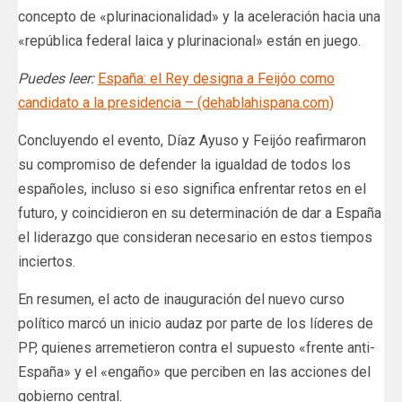
concepto de «plurinacionalidad» y la aceleración hacia una
«república federal laica y plurinacional» están en juego.
Puedes leer:
España: el Rey designa a Feijóo como
candidato a la presidencia – (dehablahispana.com)
Concluyendo el evento, Díaz Ayuso y Feijóo reafirmaron
su compromiso de defender la igualdad de todos los
españoles, incluso si eso significa enfrentar retos en el
futuro, y coincidieron en su determinación de dar a España
el liderazgo que consideran necesario en estos tiempos
inciertos.
En resumen, el acto de inauguración del nuevo curso
político marcó un inicio audaz por parte de los líderes de
PP, quienes arremetieron contra el supuesto «frente anti-
España» y el «engaño» que perciben en las acciones del
gobierno central.