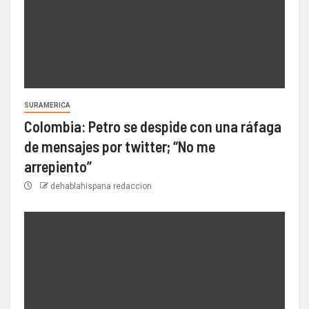
SURAMERICA
Colombia: Petro se despide con una ráfaga
de mensajes por twitter; “No me
arrepiento”
dehablahispana redaccion