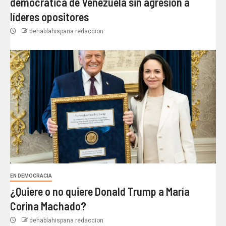
democrática de Venezuela sin agresión a
líderes opositores
dehablahispana redaccion
EN DEMOCRACIA
¿Quiere o no quiere Donald Trump a María
Corina Machado?
dehablahispana redaccion