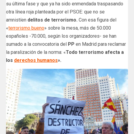
su última fase y que ya ha sido enmendada traspasando
otra línea roja planteada por el PSOE: que no se
amnistíen
delitos de terrorismo.
Con esa figura del
«
terrorismo bueno
» sobre la mesa, más de 50.000
españoles -70.000, según los organizadores- se han
sumado a la convocatoria del
PP
en Madrid para reclamar
la paralización de la norma: «
Todo terrorismo afecta a
los
derechos humanos
».