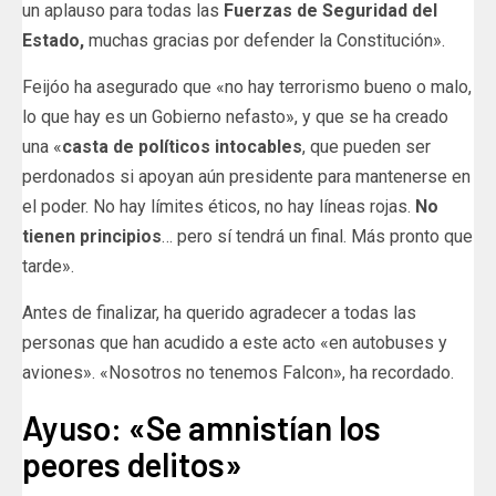
un aplauso para todas las
Fuerzas de Seguridad del
Estado,
muchas gracias por defender la Constitución».
Feijóo ha asegurado que «no hay terrorismo bueno o malo,
lo que hay es un Gobierno nefasto», y que se ha creado
una «
casta de políticos intocables
, que pueden ser
perdonados si apoyan aún presidente para mantenerse en
el poder. No hay límites éticos, no hay líneas rojas.
No
tienen principios
… pero sí tendrá un final. Más pronto que
tarde».
Antes de finalizar, ha querido agradecer a todas las
personas que han acudido a este acto «en autobuses y
aviones». «Nosotros no tenemos Falcon», ha recordado.
Ayuso: «Se amnistían los
peores delitos»