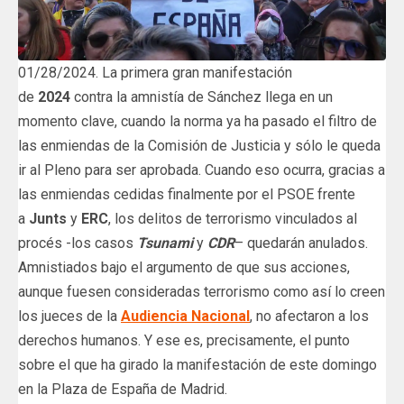
01/28/2024. La primera gran manifestación
de
2024
contra la amnistía de Sánchez llega en un
momento clave, cuando la norma ya ha pasado el filtro de
las enmiendas de la Comisión de Justicia y sólo le queda
ir al Pleno para ser aprobada. Cuando eso ocurra, gracias a
las enmiendas cedidas finalmente por el PSOE frente
a
Junts
y
ERC
, los delitos de terrorismo vinculados al
procés -los casos
Tsunami
y
CDR
– quedarán anulados.
Amnistiados bajo el argumento de que sus acciones,
aunque fuesen consideradas terrorismo como así lo creen
los jueces de la
Audiencia Nacional
, no afectaron a los
derechos humanos. Y ese es, precisamente, el punto
sobre el que ha girado la manifestación de este domingo
en la Plaza de España de Madrid.