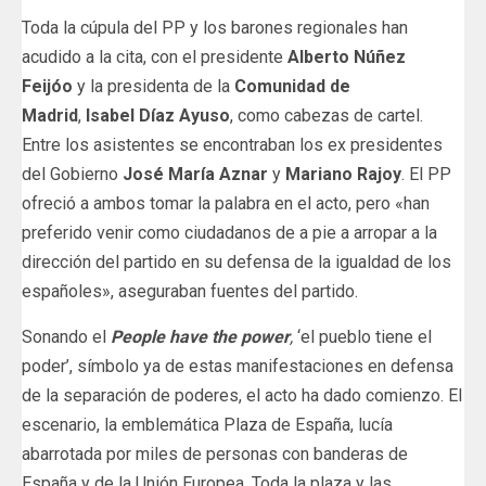
Toda la cúpula del PP y los barones regionales han
acudido a la cita, con el presidente
Alberto Núñez
Feijóo
y la presidenta de la
Comunidad de
Madrid
,
Isabel Díaz Ayuso
, como cabezas de cartel.
Entre los asistentes se encontraban los ex presidentes
del Gobierno
José María Aznar
y
Mariano Rajoy
. El PP
ofreció a ambos tomar la palabra en el acto, pero «han
preferido venir como ciudadanos de a pie a arropar a la
dirección del partido en su defensa de la igualdad de los
españoles», aseguraban fuentes del partido.
Sonando el
People have the power
,
‘el pueblo tiene el
poder’, símbolo ya de estas manifestaciones en defensa
de la separación de poderes, el acto ha dado comienzo. El
escenario, la emblemática Plaza de España, lucía
abarrotada por miles de personas con banderas de
España y de la Unión Europea. Toda la plaza y las