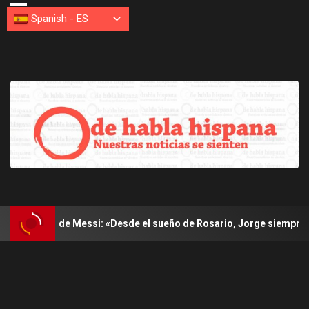
Spanish
-
ES
e Messi: «Desde el sueño de Rosario, Jorge siempre estuvo allí»