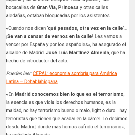
bocacalles de
Gran Vía, Princesa
y otras calles
aledañas, estaban bloqueadas por los asistentes.
«Cuando nos dicen ‘
qué pesados, otra vez en la calle
’…
¡
Se van a cansar de vernos en la calle
! Les vamos a
vencer por España y por los españoles», ha asegurado el
alcalde de Madrid,
José Luis Martínez Almeida
, que ha
hecho de introductor del acto.
Puedes leer:
CEPAL: economia sombría para América
Latina – Dehablahispana
«En
Madrid conocemos bien lo que es el terrorismo
,
la esencia es que viola los derechos humanos, es la
maldad, no hay terrorismo bueno o malo, light o duro… hay
terroristas que tienen que acabar en la cárcel. Lo decimos
desde Madrid, donde más hemos sufrido el terrorismo»,
ha señalado Almeida.