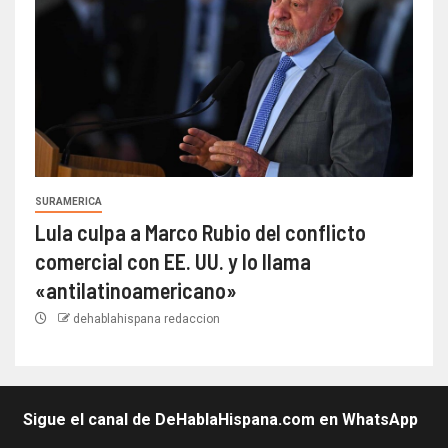
SURAMERICA
Lula culpa a Marco Rubio del conflicto
comercial con EE. UU. y lo llama
«antilatinoamericano»
dehablahispana redaccion
Sigue el canal de DeHablaHispana.com en WhatsApp