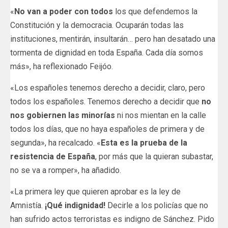
«
No van a poder con todos
los que defendemos la
Constitución y la democracia. Ocuparán todas las
instituciones, mentirán, insultarán… pero han desatado una
tormenta de dignidad en toda España. Cada día somos
más», ha reflexionado Feijóo.
«Los españoles tenemos derecho a decidir, claro, pero
todos los españoles. Tenemos derecho a decidir que
no
nos gobiernen las minorías
ni nos mientan en la calle
todos los días, que no haya españoles de primera y de
segunda», ha recalcado. «
Esta es la prueba de la
resistencia de España
, por más que la quieran subastar,
no se va a romper», ha añadido.
«La primera ley que quieren aprobar es la ley de
Amnistía.
¡Qué indignidad!
Decirle a los policías que no
han sufrido actos terroristas es indigno de Sánchez. Pido