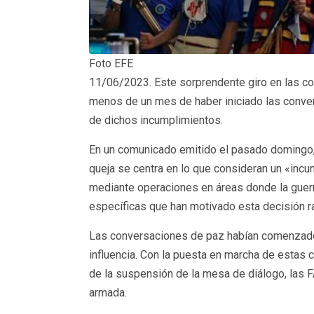
Foto EFE
11/06/2023. Este sorprendente giro en las con
menos de un mes de haber iniciado las conver
de dichos incumplimientos.
En un comunicado emitido el pasado domingo, 
queja se centra en lo que consideran un «incum
mediante operaciones en áreas donde la guerri
específicas que han motivado esta decisión ra
Las conversaciones de paz habían comenzado e
influencia. Con la puesta en marcha de estas 
de la suspensión de la mesa de diálogo, las F
armada.