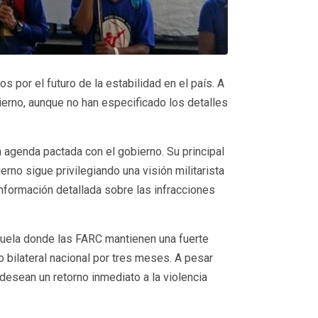
por el futuro de la estabilidad en el país. A
erno, aunque no han especificado los detalles
agenda pactada con el gobierno. Su principal
rno sigue privilegiando una visión militarista
nformación detallada sobre las infracciones
zuela donde las FARC mantienen una fuerte
 bilateral nacional por tres meses. A pesar
desean un retorno inmediato a la violencia