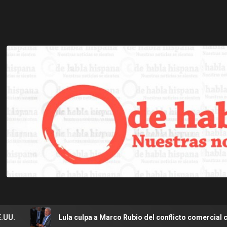
 culpa a Marco Rubio del conflicto comercial con EE. UU. y lo llama 