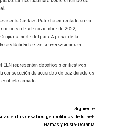
mpasse. La incertidumbre sobre el rumbo de
al.
presidente Gustavo Petro ha enfrentado en su
nversaciones desde noviembre de 2022,
ajira, al norte del país. A pesar de la
la credibilidad de las conversaciones en
l ELN representan desafíos significativos
 y la consecución de acuerdos de paz duraderos
 conflicto armado.
Siguiente
aras en los desafíos geopolíticos de Israel-
Hamás y Rusia-Ucrania