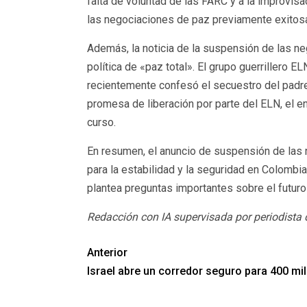
falta de voluntad de las FARC y a la improvi
las negociaciones de paz previamente exitosas
Además, la noticia de la suspensión de las ne
política de «paz total». El grupo guerrillero
recientemente confesó el secuestro del padre d
promesa de liberación por parte del ELN, el e
curso.
En resumen, el anuncio de suspensión de las 
para la estabilidad y la seguridad en Colombi
plantea preguntas importantes sobre el futuro
Redacción con IA supervisada por periodista
Anterior
Israel abre un corredor seguro para 400 mi