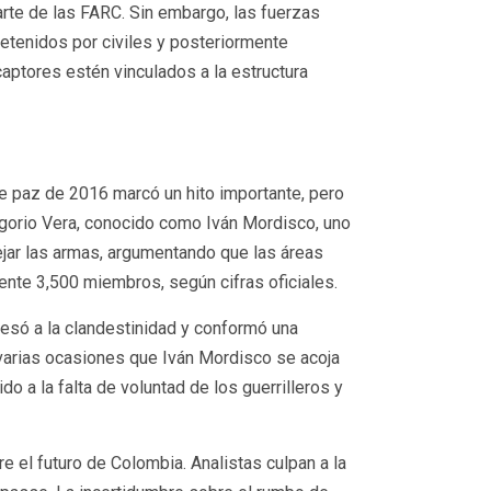
arte de las FARC. Sin embargo, las fuerzas
etenidos por civiles y posteriormente
captores estén vinculados a la estructura
de paz de 2016 marcó un hito importante, pero
egorio Vera, conocido como Iván Mordisco, uno
ejar las armas, argumentando que las áreas
nte 3,500 miembros, según cifras oficiales.
esó a la clandestinidad y conformó una
 varias ocasiones que Iván Mordisco se acoja
o a la falta de voluntad de los guerrilleros y
el futuro de Colombia. Analistas culpan a la