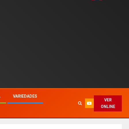
A
VARIEDADES
VER
ONLINE