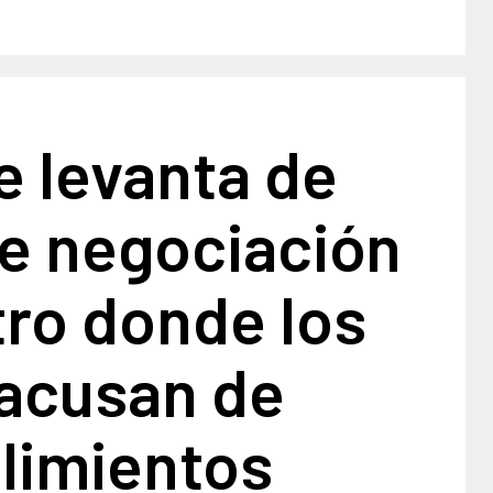
e levanta de
e negociación
tro donde los
 acusan de
limientos