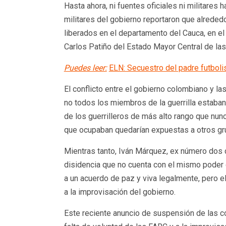
Hasta ahora, ni fuentes oficiales ni militares
militares del gobierno reportaron que alrede
liberados en el departamento del Cauca, en el
Carlos Patiño del Estado Mayor Central de la
Puedes leer:
ELN: Secuestro del padre futboli
El conflicto entre el gobierno colombiano y l
no todos los miembros de la guerrilla estaba
de los guerrilleros de más alto rango que nun
que ocupaban quedarían expuestas a otros gru
Mientras tanto, Iván Márquez, ex número dos 
disidencia que no cuenta con el mismo poder 
a un acuerdo de paz y viva legalmente, pero el
a la improvisación del gobierno.
Este reciente anuncio de suspensión de las c