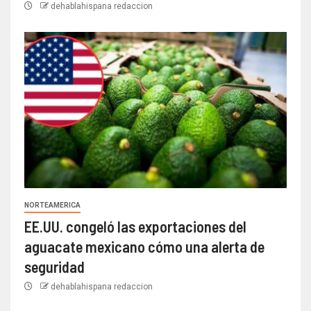
dehablahispana redaccion
NORTEAMERICA
EE.UU. congeló las exportaciones del
aguacate mexicano cómo una alerta de
seguridad
dehablahispana redaccion