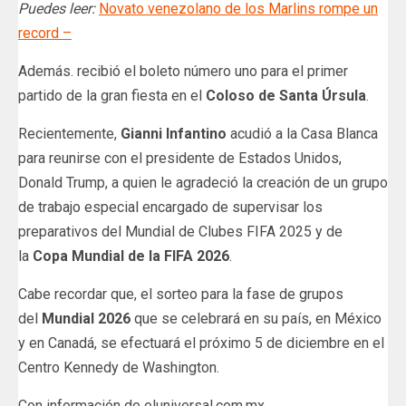
Puedes leer:
Novato venezolano de los Marlins rompe un
record –
Además. recibió el boleto número uno para el primer
partido de la gran fiesta en el
Coloso de Santa Úrsula
.
Recientemente,
Gianni Infantino
acudió a la Casa Blanca
para reunirse con el presidente de Estados Unidos,
Donald Trump, a quien le agradeció la creación de un grupo
de trabajo especial encargado de supervisar los
preparativos del Mundial de Clubes FIFA 2025 y de
la
Copa Mundial de la FIFA 2026
.
Cabe recordar que, el sorteo para la fase de grupos
del
Mundial 2026
que se celebrará en su país, en México
y en Canadá, se efectuará el próximo 5 de diciembre en el
Centro Kennedy de Washington.
Con información de eluniversal.com.mx