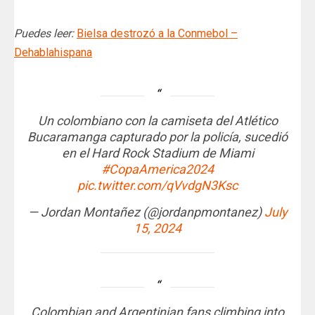
Puedes leer:
Bielsa destrozó a la Conmebol –
Dehablahispana
Un colombiano con la camiseta del Atlético
Bucaramanga capturado por la policía, sucedió
en el Hard Rock Stadium de Miami
#CopaAmerica2024
pic.twitter.com/qVvdgN3Ksc
— Jordan Montañez (@jordanpmontanez)
July
15, 2024
Colombian and Argentinian fans climbing into