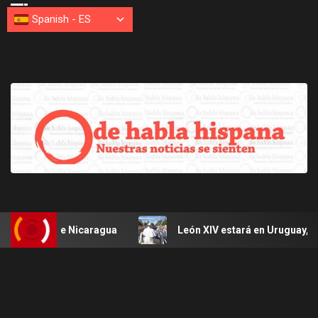
Spanish
-
ES
sobre Nicaragua
León XIV estará en Uruguay, Argentina 