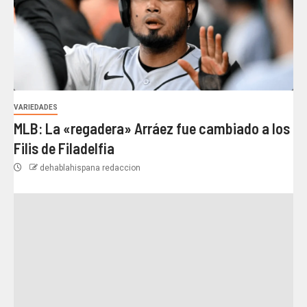
VARIEDADES
MLB: La «regadera» Arráez fue cambiado a los
Filis de Filadelfia
dehablahispana redaccion