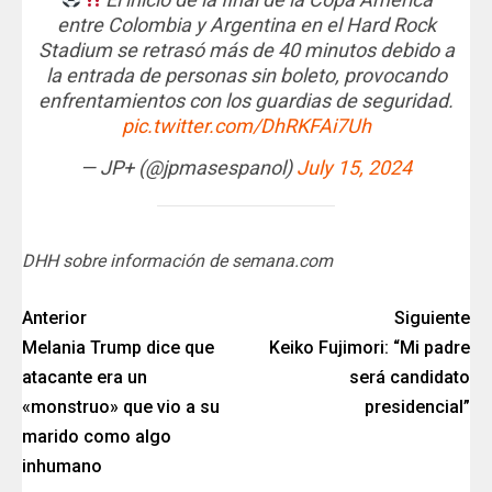
entre Colombia y Argentina en el Hard Rock
Stadium se retrasó más de 40 minutos debido a
la entrada de personas sin boleto, provocando
enfrentamientos con los guardias de seguridad.
pic.twitter.com/DhRKFAi7Uh
— JP+ (@jpmasespanol)
July 15, 2024
DHH sobre información de semana.com
Anterior
Siguiente
Melania Trump dice que
Keiko Fujimori: “Mi padre
atacante era un
será candidato
«monstruo» que vio a su
presidencial”
marido como algo
inhumano