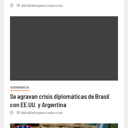
dehablahispana redaccion
SURAMERICA
Se agravan crisis diplomáticas de Brasil
con EE.UU. y Argentina
dehablahispana redaccion