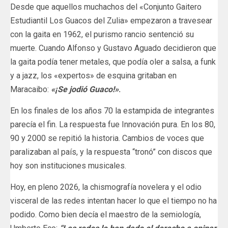
Desde que aquellos muchachos del «Conjunto Gaitero
Estudiantil Los Guacos del Zulia» empezaron a travesear
con la gaita en 1962, el purismo rancio sentenció su
muerte. Cuando Alfonso y Gustavo Aguado decidieron que
la gaita podía tener metales, que podía oler a salsa, a funk
y a jazz, los «expertos» de esquina gritaban en
Maracaibo:
«¡Se jodió Guaco!»
.
En los finales de los años 70 la estampida de integrantes
parecía el fin. La respuesta fue Innovación pura. En los 80,
90 y 2000 se repitió la historia. Cambios de voces que
paralizaban al país, y la respuesta “tronó” con discos que
hoy son instituciones musicales.
Hoy, en pleno 2026, la chismografía novelera y el odio
visceral de las redes intentan hacer lo que el tiempo no ha
podido. Como bien decía el maestro de la semiología,