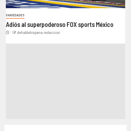
VARIEDADES
Adiós al superpoderoso FOX sports México
dehablahispana redaccion