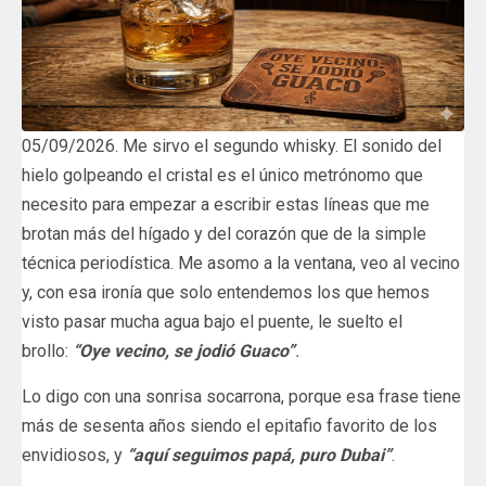
05/09/2026. Me sirvo el segundo whisky. El sonido del
hielo golpeando el cristal es el único metrónomo que
necesito para empezar a escribir estas líneas que me
brotan más del hígado y del corazón que de la simple
técnica periodística. Me asomo a la ventana, veo al vecino
y, con esa ironía que solo entendemos los que hemos
visto pasar mucha agua bajo el puente, le suelto el
brollo:
“Oye vecino, se jodió Guaco”
.
Lo digo con una sonrisa socarrona, porque esa frase tiene
más de sesenta años siendo el epitafio favorito de los
envidiosos, y
“aquí seguimos papá, puro Dubai”
.