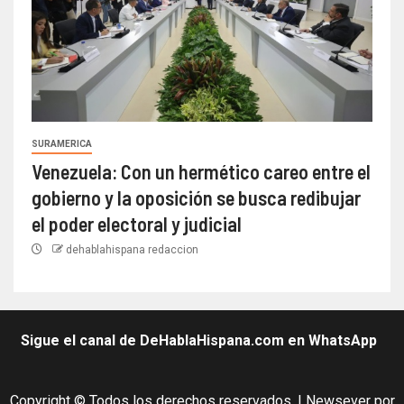
SURAMERICA
Venezuela: Con un hermético careo entre el
gobierno y la oposición se busca redibujar
el poder electoral y judicial
dehablahispana redaccion
Sigue el canal de DeHablaHispana.com en WhatsApp
Copyright © Todos los derechos reservados.
|
Newsever
por