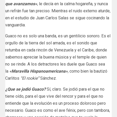
que avanzamos»
, le decía en la calma hogareña, y nunca
un refrán fue tan preciso. Mientras el ruido externo aturde,
en el estudio de Juan Carlos Salas se sigue cocinando la
vanguardia.
Guaco no es solo una banda, es un gentilicio sonoro. Es el
orgullo de la tierra del sol amada, es el sonido que
retumba en cada rincón de Venezuela y el Caribe, donde
sabemos apreciar la buena música y el temple de quien
no se rinde. A los detractores les duele que Guaco sea
la
«Maravilla Hispanoamericana»
,
como bien la bautizó
Carlitos
“El rookie”
Sánchez.
¿Que se jodió Guaco?
Sí, claro. Se jodió para el que no
tiene oído, para el que vive del rencor y para el que no
entiende que la evolución es un proceso doloroso pero
necesario. Guaco es como el ave fénix, pero con tambora,