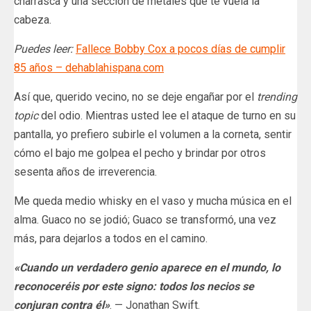
charrasca y una sección de metales que te vuela la
cabeza.
Puedes leer:
Fallece Bobby Cox a pocos días de cumplir
85 años – dehablahispana.com
Así que, querido vecino, no se deje engañar por el
trending
topic
del odio. Mientras usted lee el ataque de turno en su
pantalla, yo prefiero subirle el volumen a la corneta, sentir
cómo el bajo me golpea el pecho y brindar por otros
sesenta años de irreverencia.
Me queda medio whisky en el vaso y mucha música en el
alma. Guaco no se jodió; Guaco se transformó, una vez
más, para dejarlos a todos en el camino.
«Cuando un verdadero genio aparece en el mundo, lo
reconoceréis por este signo: todos los necios se
conjuran contra él»
. — Jonathan Swift.