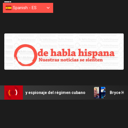
Spanish
-
ES
ar y espionaje del régimen cubano
Bryce Harper de Filis 