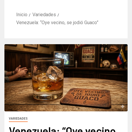
Inicio
Variedades
Venezuela: “Oye vecino, se jodió Guaco”
VARIEDADES
Venezuela: “Oye vecino,