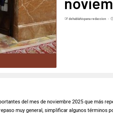
noviem
dehablahispana redaccion
portantes del mes de noviembre 2025 que más repe
 repaso muy general, simplificar algunos términos