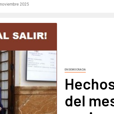
 noviembre 2025
EN DEMOCRACIA
Hechos
del me