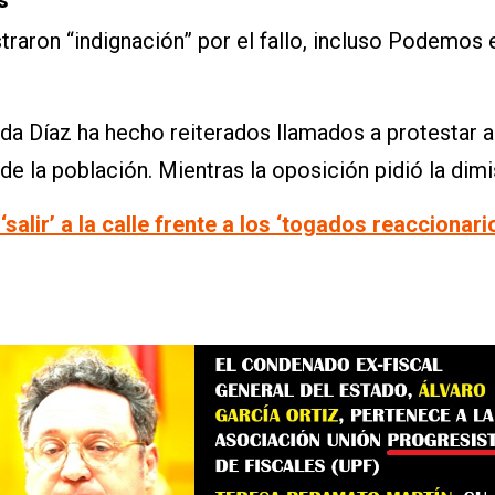
raron “indignación” por el fallo, incluso Podemos e 
da Díaz ha hecho reiterados llamados a protestar a 
de la población. Mientras la oposición pidió la dim
‘salir’ a la calle frente a los ‘togados reaccionar