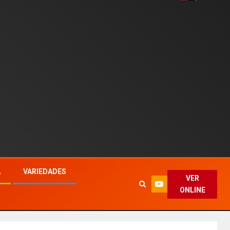
A
VARIEDADES
VER
ONLINE