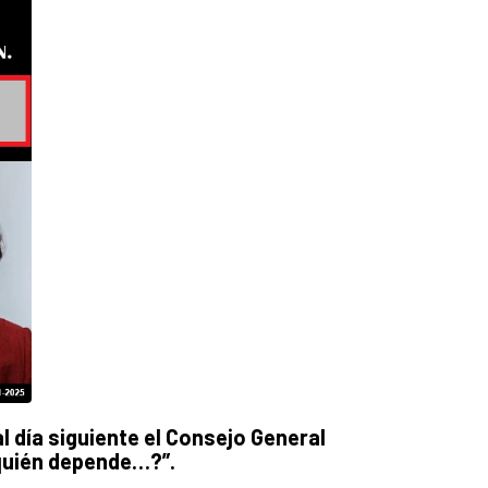
l día siguiente el Consejo General
 quién depende…?”.