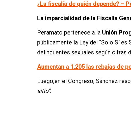
¿La fiscalía de quién depende? – 
La imparcialidad de la Fiscalía Gen
Peramato pertenece a la
Unión Prog
públicamente la Ley del “Solo Sí es 
delincuentes sexuales según cifras 
Aumentan a 1.205 las rebajas de pena
Luego,en el Congreso, Sánchez respo
sitio”
.