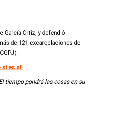
e García Ortiz, y defendió
y más de 121 excarcelaciones de
(CGPJ).
sí es sí’
El tiempo pondrá las cosas en su