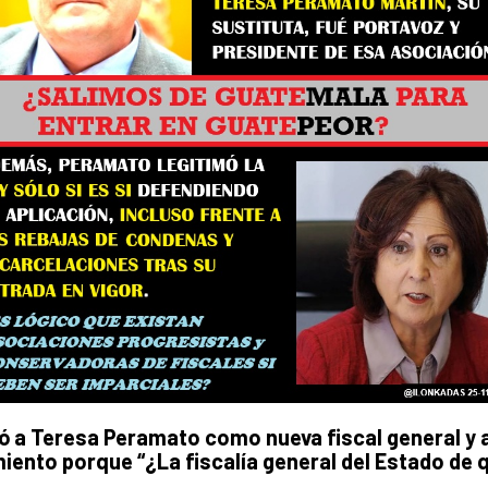
gió a Teresa Peramato como nueva fiscal general y a
miento porque “¿La fiscalía general del Estado de