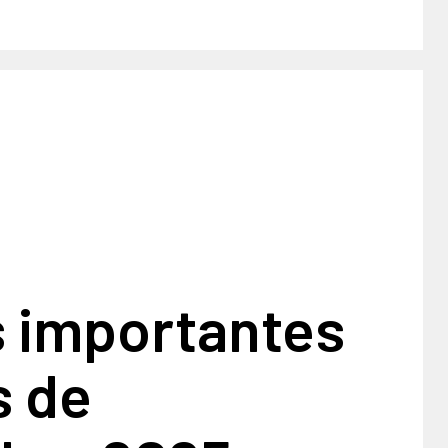
 importantes
s de