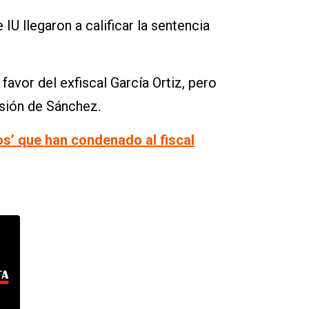
IU llegaron a calificar la sentencia
favor del exfiscal García Ortiz, pero
isión de Sánchez.
ios’ que han condenado al fiscal