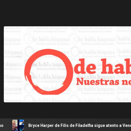
ce Harper de Filis de Filadelfia sigue atento a Venezuela luego de 