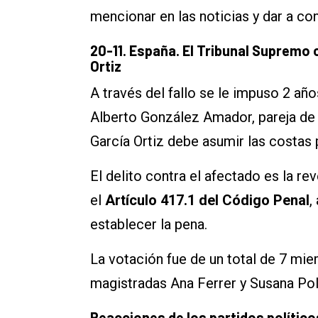
mencionar en las noticias y dar a co
20-11. España. El Tribunal Supremo c
Ortiz
A través del fallo se le impuso 2 añ
Alberto González Amador, pareja de
García Ortiz debe asumir las costas p
El delito contra el afectado es la r
el
Artículo 417.1 del Código Penal
,
establecer la pena.
La votación fue de un total de 7 mie
magistradas Ana Ferrer y Susana Pol
Reacciones de los partidos político