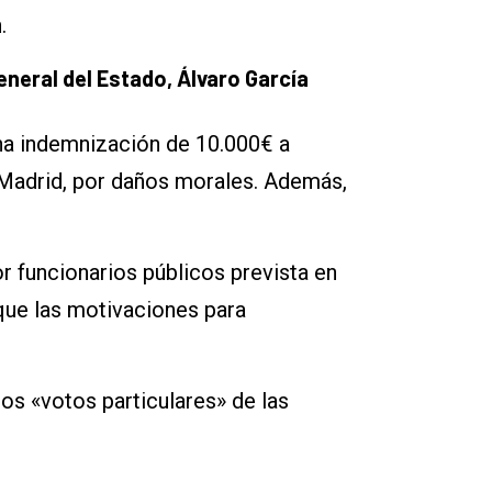
.
general del Estado, Álvaro García
una indemnización de 10.000€ a
 Madrid, por daños morales. Además,
r funcionarios públicos prevista en
ique las motivaciones para
dos «votos particulares» de las