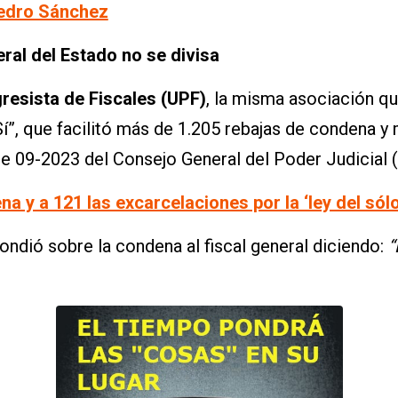
Pedro Sánchez
eral del Estado no se divisa
resista de Fiscales (UPF)
, la misma asociación qu
Sí”, que facilitó más de 1.205 rebajas de condena 
de 09-2023 del Consejo General del Poder Judicial 
 y a 121 las excarcelaciones por la ‘ley del sólo 
ndió sobre la condena al fiscal general diciendo:
“