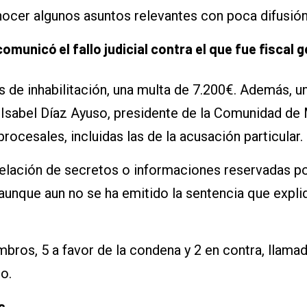
nocer algunos asuntos relevantes con poca difusión
omunicó el fallo judicial contra el que fue fiscal 
os de inhabilitación, una multa de 7.200€. Además, 
 Isabel Díaz Ayuso, presidente de la Comunidad de
rocesales, incluidas las de la acusación particular.
evelación de secretos o informaciones reservadas po
 aunque aun no se ha emitido la sentencia que expl
mbros, 5 a favor de la condena y 2 en contra, llama
o.
s