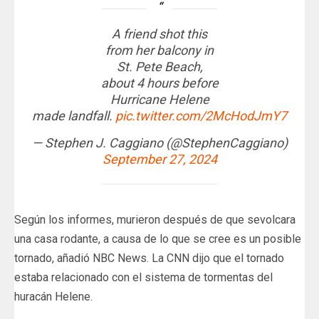
A friend shot this
from her balcony in
St. Pete Beach,
about 4 hours before
Hurricane Helene
made landfall.
pic.twitter.com/2McHodJmY7
— Stephen J. Caggiano (@StephenCaggiano)
September 27, 2024
Según los informes, murieron después de que sevolcara
una casa rodante, a causa de lo que se cree es un posible
tornado, añadió NBC News. La CNN dijo que el tornado
estaba relacionado con el sistema de tormentas del
huracán Helene.