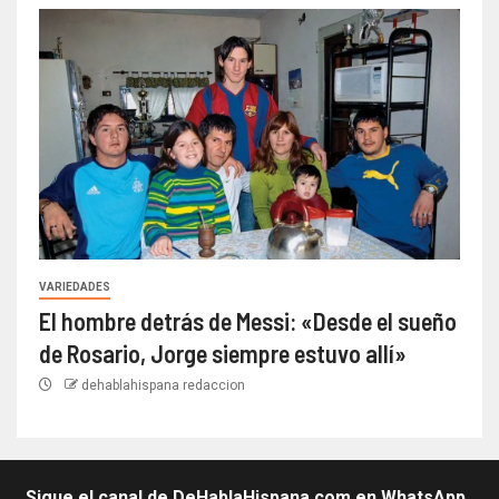
VARIEDADES
El hombre detrás de Messi: «Desde el sueño
de Rosario, Jorge siempre estuvo allí»
dehablahispana redaccion
Sigue el canal de DeHablaHispana.com en WhatsApp