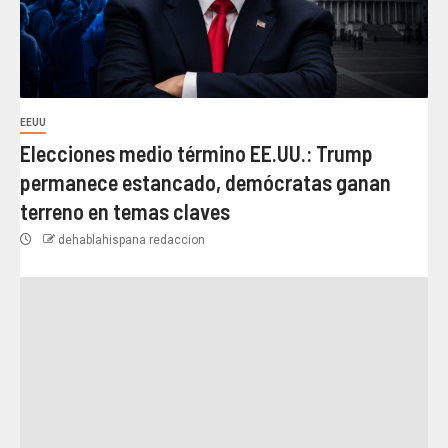
EEUU
Elecciones medio término EE.UU.: Trump
permanece estancado, demócratas ganan
terreno en temas claves
dehablahispana redaccion