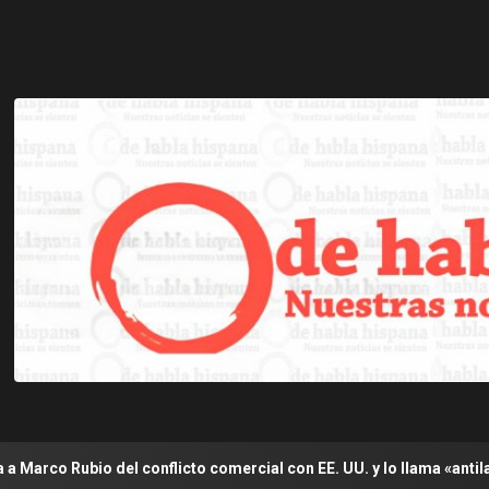
del conflicto comercial con EE. UU. y lo llama «antilatinoamericano