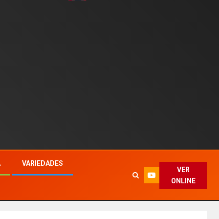
A
VARIEDADES
VER
ONLINE