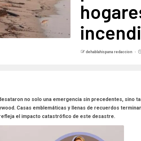
hogares
incend
dehablahispana redaccion
desataron no solo una emergencia sin precedentes, sino ta
lywood. Casas emblemáticas y llenas de recuerdos terminar
refleja el impacto catastrófico de este desastre.