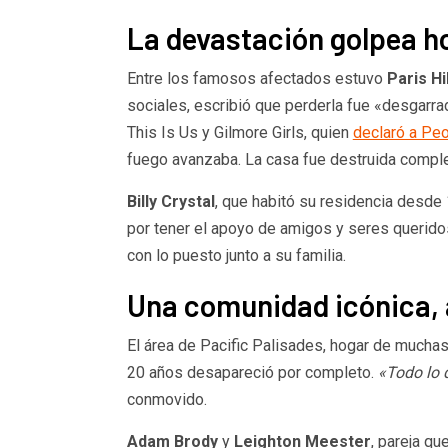
La devastación golpea 
Entre los famosos afectados estuvo
Paris Hi
sociales, escribió que perderla fue «desgarr
This Is Us y Gilmore Girls, quien
declaró a Pe
fuego avanzaba. La casa fue destruida compl
Billy Crystal
, que habitó su residencia desde 
por tener el apoyo de amigos y seres querido
con lo puesto junto a su familia.
Una comunidad icónica, 
El área de Pacific Palisades, hogar de muchas
20 años desapareció por completo.
«Todo lo 
conmovido.
Adam Brody
y
Leighton Meester
, pareja q