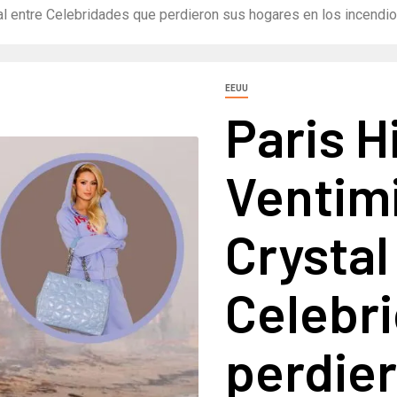
ystal entre Celebridades que perdieron sus hogares en los incendi
EEUU
Paris Hi
Ventimig
Crystal
Celebr
perdie