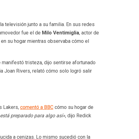
a televisión junto a su familia. En sus redes
onmovedor fue el de
Milo Ventimiglia
, actor de
s en su hogar mientras observaba cómo el
manifestó tristeza, dijo sentirse afortunado
ria Joan Rivers, relató cómo solo logró salir
os Lakers,
comentó a BBC
cómo su hogar de
 está preparado para algo así»
, dijo Redick
ducida a cenizas. Lo mismo sucedió con la