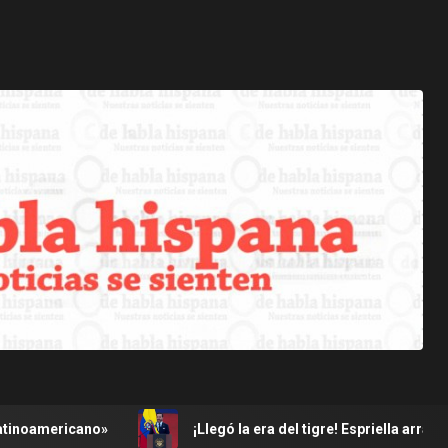
»
¡Llegó la era del tigre! Espriella arranca con mano du