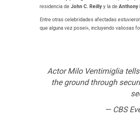
residencia de
John C. Reilly
y la de
Anthony 
Entre otras celebridades afectadas estuviero
que alguna vez poseí», incluyendo valiosas fo
Actor Milo Ventimiglia tel
the ground through securit
se
— CBS Ev