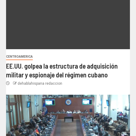
CENTROAMERICA
EE.UU. golpea la estructura de adquisición
militar y espionaje del régimen cubano
dehablahispana redaccion