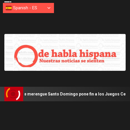
Spanish
-
ES
de merengue Santo Domingo pone fin a los Juegos Centroamericano