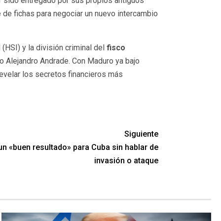
er sido entregado por sus propios antiguos
e de fichas para negociar un nuevo intercambio
(HSI) y la división criminal del
fisco
ero Alejandro Andrade. Con Maduro ya bajo
revelar los secretos financieros más
Siguiente
un «buen resultado» para Cuba sin hablar de
invasión o ataque