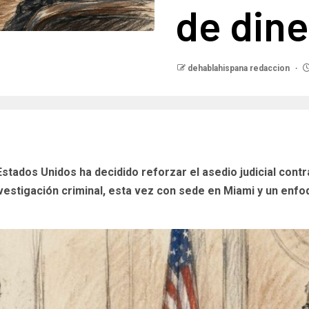
de din
dehablahispana redaccion
stados Unidos ha decidido reforzar el asedio judicial cont
estigación criminal, esta vez con sede en Miami y un enfoq