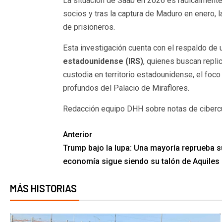
La situación de Saab en 2026 es radicalmente 
socios y tras la captura de Maduro en enero, 
de prisioneros.
Esta investigación cuenta con el respaldo de 
estadounidense (IRS)
, quienes buscan repli
custodia en territorio estadounidense, el foco
profundos del Palacio de Miraflores.
Redacción equipo DHH sobre notas de ciberc
Anterior
Trump bajo la lupa: Una mayoría reprueba s
economía sigue siendo su talón de Aquiles
MÁS HISTORIAS