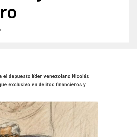
ero
ra el depuesto líder venezolano Nicolás
ue exclusivo en delitos financieros y