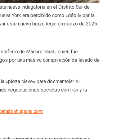
ta nueva indagatoria en el Distrito Sur de
Nueva York era percibido como «débil» por la
ivar este nuevo brazo legal en marzo de 2026.
estaferro de Maduro. Saab, quien fue
rgos por una masiva conspiración de lavado de
 la «pieza clave» para desmantelar el
ndo negociaciones secretas con Irán y la
– dehablahispana.com