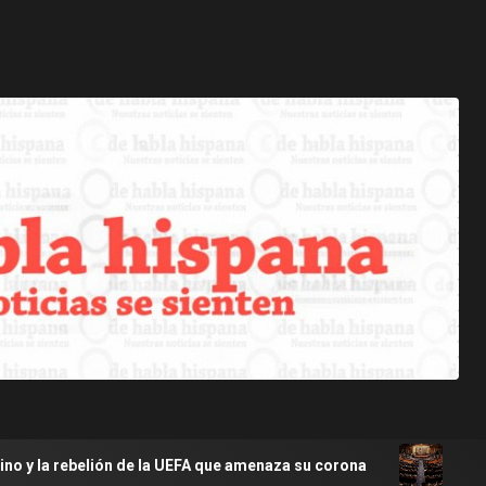
de la UEFA que amenaza su corona
EE.UU.: Senado pide ur