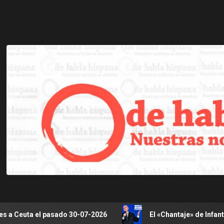
do 30-07-2026
El «Chantaje» de Infantino y la rebelión 