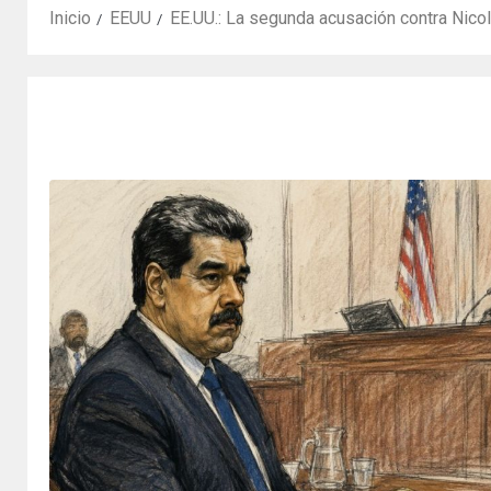
Inicio
EEUU
EE.UU.: La segunda acusación contra Nicol