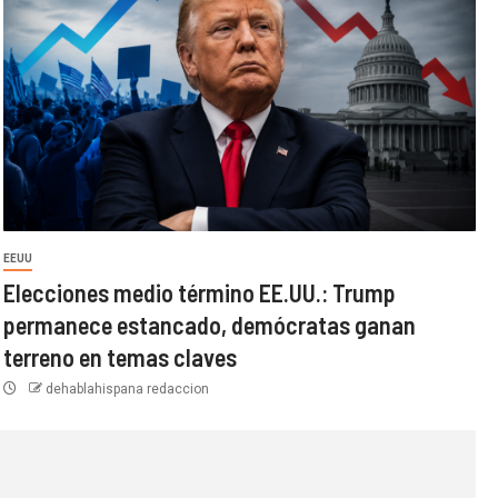
EEUU
Elecciones medio término EE.UU.: Trump
permanece estancado, demócratas ganan
terreno en temas claves
dehablahispana redaccion