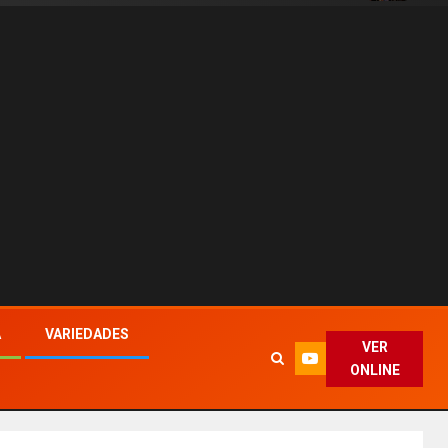
A
VARIEDADES
VER
ONLINE