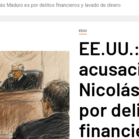
ás Maduro es por delitos financieros y lavado de dinero
EEUU
EE.UU.
acusac
Nicolá
por del
financi