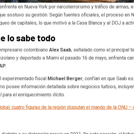
nfrenta en Nueva York por narcoterrorismo y tráfico de armas, es
que sostuvo su gestión. Según fuentes oficiales, el proceso en 
ueo de capitales, lo que motivó a la Casa Blanca y al DOJ a act
e lo sabe todo
l empresario colombiano
Alex Saab
, señalado como el principal t
nezolano y deportado a Miami el pasado 16 de mayo, enfrenta ca
AP
.
el experimentado fiscal
Michael Berger
, confían en que Saab es
io posee información detallada sobre negocios turbios, incluye
para el enriquecimiento ilícito.
global: cuatro figuras de la región disputan el mando de la ONU 