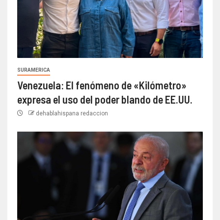
SURAMERICA
Venezuela: El fenómeno de «Kilómetro»
expresa el uso del poder blando de EE.UU.
dehablahispana redaccion