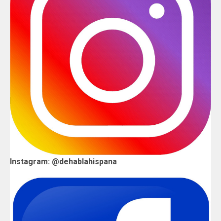
Instagram: @dehablahispana