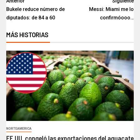
Anterior
Siguiente
Bukele reduce número de
Messi: Miami me lo
diputados: de 84 a 60
confirmóooo…
MÁS HISTORIAS
NORTEAMERICA
EE.UU. congeló las exportaciones del aguacate