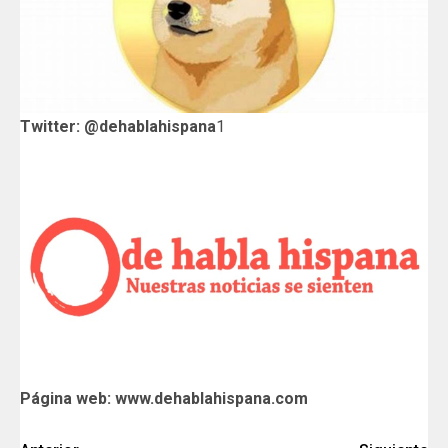
Twitter: @dehablahispana
1
Página web: www.dehablahispana.com