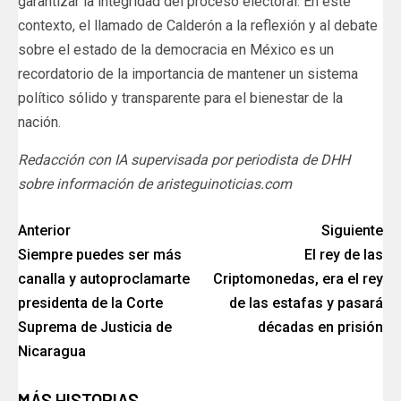
garantizar la integridad del proceso electoral. En este
contexto, el llamado de Calderón a la reflexión y al debate
sobre el estado de la democracia en México es un
recordatorio de la importancia de mantener un sistema
político sólido y transparente para el bienestar de la
nación.
Redacción con IA supervisada por periodista de DHH
sobre información de aristeguinoticias.com
Anterior
Siguiente
Siempre puedes ser más
El rey de las
canalla y autoproclamarte
Criptomonedas, era el rey
presidenta de la Corte
de las estafas y pasará
Suprema de Justicia de
décadas en prisión
Nicaragua
MÁS HISTORIAS