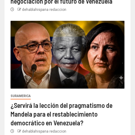
negociación por el futuro de Venezuela
dehablahispana redaccion
SURAMERICA
¿Servirá la lección del pragmatismo de
Mandela para el restablecimiento
democrático en Venezuela?
dehablahispana redaccion