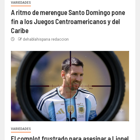
VARIEDADES
A ritmo de merengue Santo Domingo pone
fin a los Juegos Centroamericanos y del
Caribe
dehablahispana redaccion
VARIEDADES
El complot frustrado para asesinar a Lionel