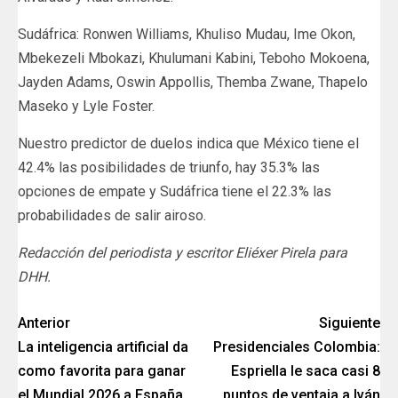
Sudáfrica: Ronwen Williams, Khuliso Mudau, Ime Okon,
Mbekezeli Mbokazi, Khulumani Kabini, Teboho Mokoena,
Jayden Adams, Oswin Appollis, Themba Zwane, Thapelo
Maseko y Lyle Foster.
Nuestro predictor de duelos indica que México tiene el
42.4% las posibilidades de triunfo, hay 35.3% las
opciones de empate y Sudáfrica tiene el 22.3% las
probabilidades de salir airoso.
Redacción del periodista y escritor Eliéxer Pirela para
DHH.
Anterior
Siguiente
La inteligencia artificial da
Presidenciales Colombia:
como favorita para ganar
Espriella le saca casi 8
el Mundial 2026 a España
puntos de ventaja a Iván