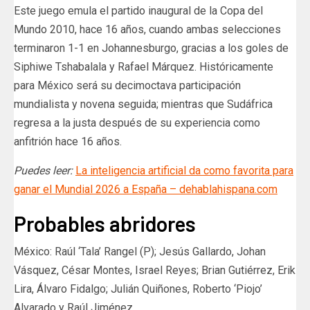
Este juego emula el partido inaugural de la Copa del
Mundo 2010, hace 16 años, cuando ambas selecciones
terminaron 1-1 en Johannesburgo, gracias a los goles de
Siphiwe Tshabalala y Rafael Márquez. Históricamente
para México será su decimoctava participación
mundialista y novena seguida; mientras que Sudáfrica
regresa a la justa después de su experiencia como
anfitrión hace 16 años.
Puedes leer:
La inteligencia artificial da como favorita para
ganar el Mundial 2026 a España – dehablahispana.com
Probables abridores
México: Raúl ‘Tala’ Rangel (P); Jesús Gallardo, Johan
Vásquez, César Montes, Israel Reyes; Brian Gutiérrez, Erik
Lira, Álvaro Fidalgo; Julián Quiñones, Roberto ‘Piojo’
Alvarado y Raúl Jiménez.