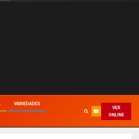
A
VARIEDADES
VER
ONLINE