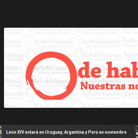
tará en Uruguay, Argentina y Perú en noviembre
Se agra