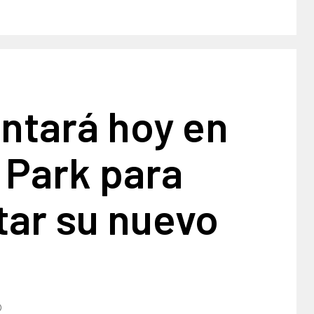
antará hoy en
 Park para
tar su nuevo