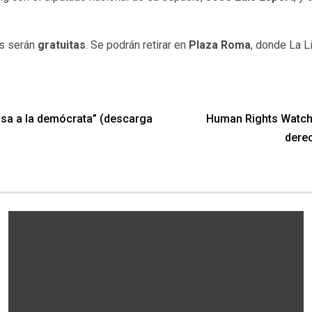
as serán
gratuitas
. Se podrán retirar en
Plaza Roma
, donde La 
a usa a la demócrata” (descarga
Human Rights Watch 
dere