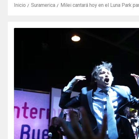
Inicio
Suramerica
Milei cantará hoy en el Luna Park pa