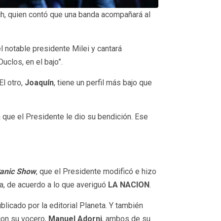
nch, quien contó que una banda acompañará al
l notable presidente Milei y cantará
uclos, en el bajo”.
El otro,
Joaquín
, tiene un perfil más bajo que
 que el Presidente le dio su bendición. Ese
anic Show
, que el Presidente modificó e hizo
a, de acuerdo a lo que averiguó
LA NACION
.
ublicado por la editorial Planeta. Y también
 con su vocero,
Manuel Adorni
, ambos de su