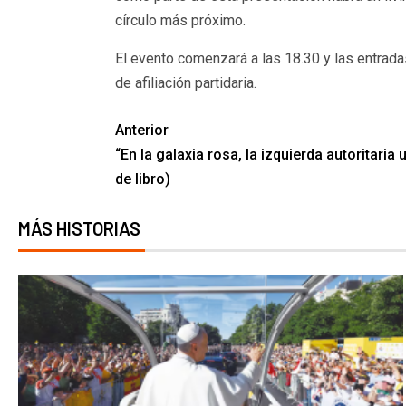
círculo más próximo.
El evento comenzará a las 18.30 y las entrad
de afiliación partidaria.
Anterior
“En la galaxia rosa, la izquierda autoritari
de libro)
MÁS HISTORIAS