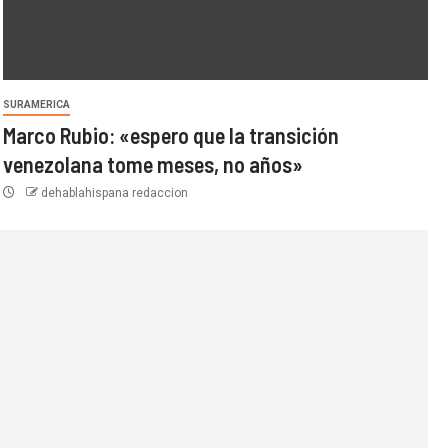
SURAMERICA
Marco Rubio: «espero que la transición
venezolana tome meses, no años»
dehablahispana redaccion