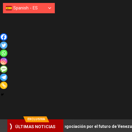
Spanish
-
ES
EXCLUSIVA
r se instala la negociación por el futuro de Venezuela
¿
ÚLTIMAS NOTICIAS