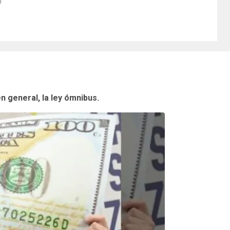
 general, la ley ómnibus.