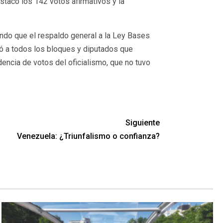
estacó los 142 votos afirmativos y la
ando que el respaldo general a la Ley Bases
ió a todos los bloques y diputados que
ndencia de votos del oficialismo, que no tuvo
Siguiente
Venezuela: ¿Triunfalismo o confianza?