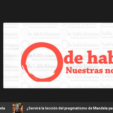
Servirá la lección del pragmatismo de Mandela para el restableci