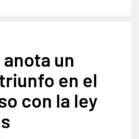
e anota un
triunfo en el
o con la ley
us