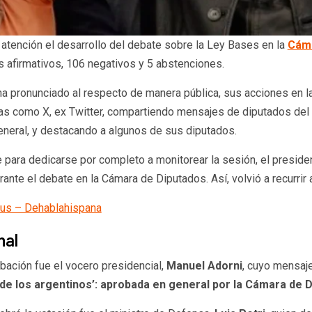
atención el desarrollo del debate sobre la Ley Bases en la
Cáma
s afirmativos, 106 negativos y 5 abstenciones.
a pronunciado al respecto de manera pública, sus acciones en la
rmas como X, ex Twitter, compartiendo mensajes de diputados de
eneral, y destacando a algunos de sus diputados.
para dedicarse por completo a monitorear la sesión, el presid
ante el debate en la Cámara de Diputados. Así, volvió a recurrir 
bus – Dehablahispana
nal
bación fue el vocero presidencial,
Manuel Adorni
, cuyo mensaje
d de los argentinos’: aprobada en general por la Cámara de D