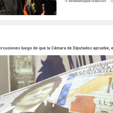
dehablahispana redaccion
ercusiones luego de que la Cámara de Diputados apruebe, en