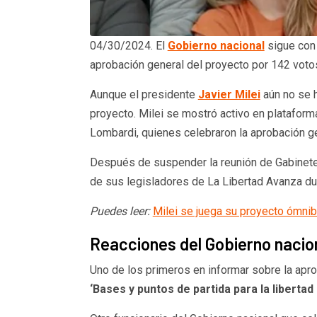
04/30/2024. El
Gobierno nacional
sigue con 
aprobación general del proyecto por 142 voto
Aunque el presidente
Javier Milei
aún no se h
proyecto. Milei se mostró activo en platafo
Lombardi, quienes celebraron la aprobación g
Después de suspender la reunión de Gabinete 
de sus legisladores de La Libertad Avanza dur
Puedes leer:
Milei se juega su proyecto ómni
Reacciones del Gobierno nacio
Uno de los primeros en informar sobre la apro
‘Bases y puntos de partida para la liberta