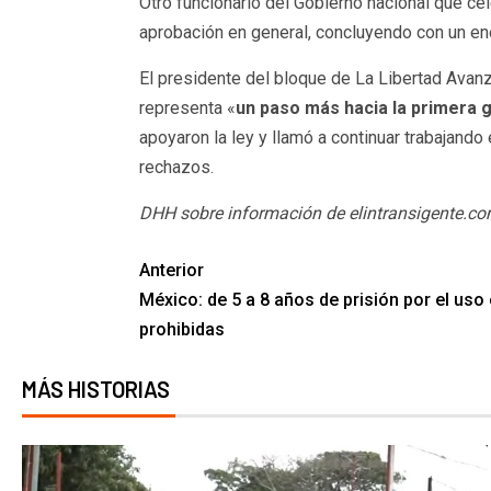
Otro funcionario del Gobierno nacional que ce
aprobación en general, concluyendo con un en
El presidente del bloque de La Libertad Avan
representa «
un paso más hacia la primera g
apoyaron la ley y llamó a continuar trabajando 
rechazos.
DHH sobre información de elintransigente.c
Anterior
México: de 5 a 8 años de prisión por el uso
prohibidas
MÁS HISTORIAS