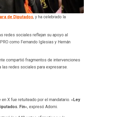
ra de Diputados
, y ha celebrado la
s redes sociales reflejan su apoyo al
l PRO como Fernando Iglesias y Hernán
ente compartió fragmentos de intervenciones
a las redes sociales para expresarse.
 en X fue retuiteado por el mandatario. «
Ley
iputados. Fin
«, expresó Adorni.