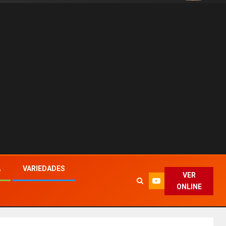
A
VARIEDADES
VER
ONLINE