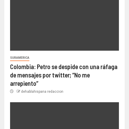
SURAMERICA
Colombia: Petro se despide con una ráfaga
de mensajes por twitter; “No me
arrepiento”
dehablahispana redaccion