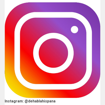
Instagram: @dehablahispana