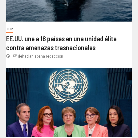
TOP
EE.UU. une a 18 países en una unidad élite
contra amenazas trasnacionales
dehablahispana redaccion