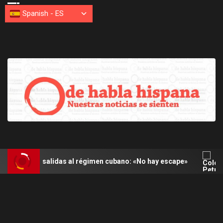
Spanish
-
ES
alidas al régimen cubano: «No hay escape»
Colombia: Pe