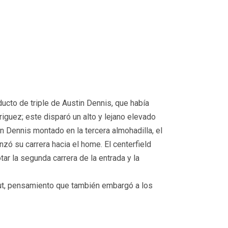
ucto de triple de Austin Dennis, que había
guez; este disparó un alto y lejano elevado
 Dennis montado en la tercera almohadilla, el
ó su carrera hacia el home. El centerfield
ar la segunda carrera de la entrada y la
out, pensamiento que también embargó a los