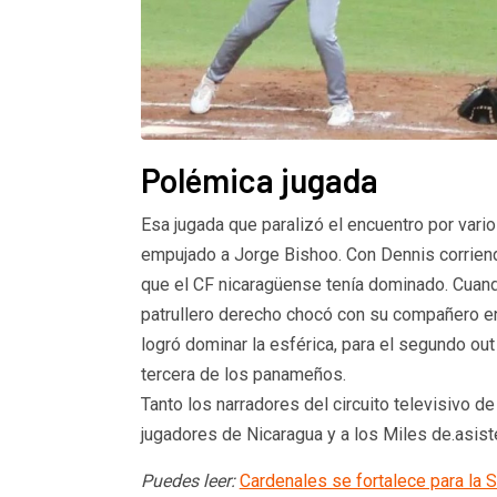
Polémica jugada
Esa jugada que paralizó el encuentro por vari
empujado a Jorge Bishoo. Con Dennis corriendo
que el CF nicaragüense tenía dominado. Cuando
patrullero derecho chocó con su compañero en 
logró dominar la esférica, para el segundo out
tercera de los panameños.
Tanto los narradores del circuito televisivo
jugadores de Nicaragua y a los Miles de.asis
Puedes leer:
Cardenales se fortalece para la 