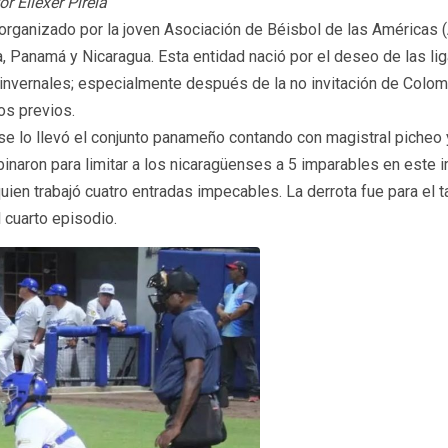
r Eliéxer Pirela
organizado por la joven Asociación de Béisbol de las Américas
, Panamá y Nicaragua. Esta entidad nació por el deseo de las li
nvernales; especialmente después de la no invitación de Colombi
os previos.
 se lo llevó el conjunto panameño contando con magistral picheo
inaron para limitar a los nicaragüenses a 5 imparables en este 
uien trabajó cuatro entradas impecables. La derrota fue para el t
l cuarto episodio.