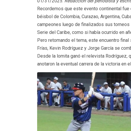
01/31/2025.
Redacción del periodista y escrito
Recordemos que este evento continental fue 
béisbol de Colombia, Curazao, Argentina, Cuba
campeones luego de finalizados sus torneos i
Serie del Caribe, como si había ocurrido en añ
Pero retomando el tema, este encuentro final
Frías, Kevin Rodríguez y Jorge García se comb
Desde la lomita ganó el relevista Rodríguez, q
anotaron la eventual carrera de la victoria en e