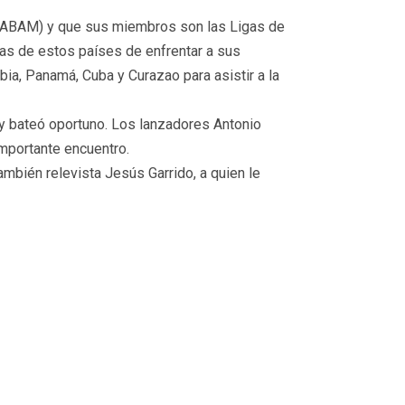
 (ABAM) y que sus miembros son las Ligas de
gas de estos países de enfrentar a sus
a, Panamá, Cuba y Curazao para asistir a la
 y bateó oportuno. Los lanzadores Antonio
importante encuentro.
ambién relevista Jesús Garrido, a quien le