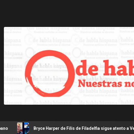
ce Harper de Filis de Filadelfia sigue atento a Venezuela luego de 