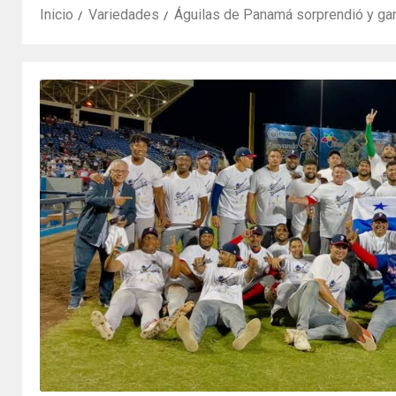
Inicio
Variedades
Águilas de Panamá sorprendió y ga