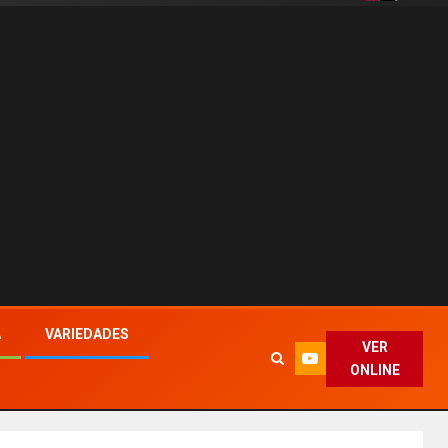
A
VARIEDADES
VER
ONLINE