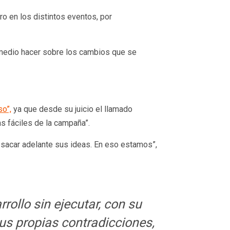
o en los distintos eventos, por
 medio hacer sobre los cambios que se
so”,
ya que desde su juicio el llamado
as fáciles de la campaña”.
sacar adelante sus ideas. En eso estamos”,
rollo sin ejecutar, con su
us propias contradicciones,