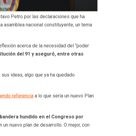
stavo Petro por las declaraciones que ha
na asamblea nacional constituyente, un tema
reflexión acerca de la necesidad del “poder
tución del 91 y aseguró, entre otras
 sus ideas, algo que ya ha quedado
iendo referencia
a lo que sería un nuevo Plan
o bandera hundido en el Congreso por
 un nuevo plan de desarrollo. O mejor, con