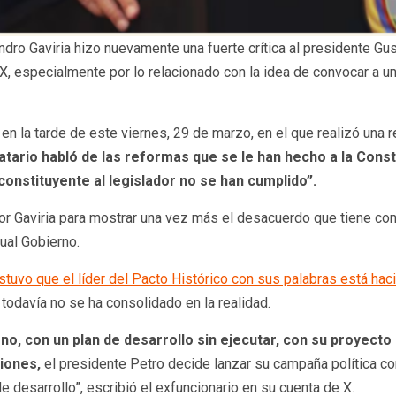
dro Gaviria hizo nuevamente una fuerte crítica al presidente Gu
 X, especialmente por lo relacionado con la idea de convocar a u
 en la tarde de este viernes, 29 de marzo, en el que realizó una 
ario habló de las reformas que se le han hecho a la Consti
constituyente al legislador no se han cumplido”.
r Gaviria para mostrar una vez más el desacuerdo que tiene con
ual Gobierno.
stuvo que el líder del Pacto Histórico con sus palabras está hac
todavía no se ha consolidado en la realidad.
no, con un plan de desarrollo sin ejecutar, con su proyect
iones,
el presidente Petro decide lanzar su campaña política con
e desarrollo”, escribió el exfuncionario en su cuenta de X.