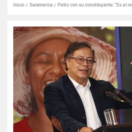
Inicio
Suramerica
Petro con su constituyente: “Es el 