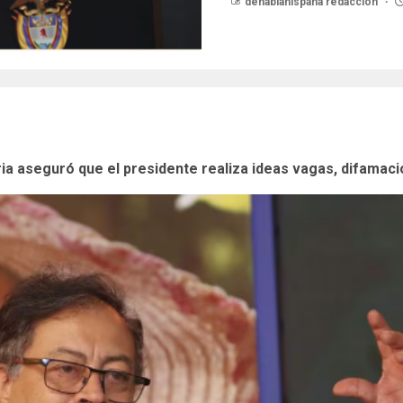
dehablahispana redaccion
ria aseguró que el presidente realiza ideas vagas, difamaci