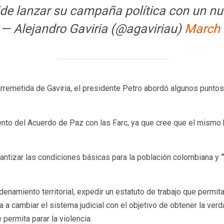
ide lanzar su campaña política con un nu
— Alejandro Gaviria (@agaviriau)
March 
remetida de Gaviria, el presidente Petro abordó algunos puntos 
ento del Acuerdo de Paz con las Farc, ya que cree que el mismo
antizar las condiciones básicas para la población colombiana y
namiento territorial, expedir un estatuto de trabajo que permita l
ia a cambiar el sistema judicial con el objetivo de obtener la verd
 permita parar la violencia.