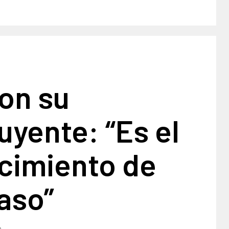
on su
uyente: “Es el
cimiento de
aso”