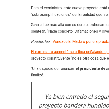
Para el exministro, este nuevo proyecto está 
“sobresimplificaciones” de la realidad que se 
Gaviria fue más allá con su duro cuestionami
plantean. “Nada concreto. Difamaciones y div
Puedes leer:
Venezuela: Maduro pone a prueba
El exministro aumentó su crítica señalando qu
proyecto constituyente “no es otra cosa que el
“Una especie de renuncia:
el presidente dec
finalizó.
Ya bien entrado el segun
proyecto bandera hundido 