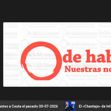
 pasado 30-07-2026
El «Chantaje» de Infantino y la rebe