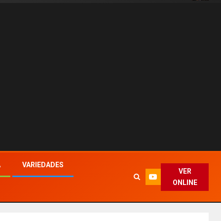
A
VARIEDADES
VER
ONLINE