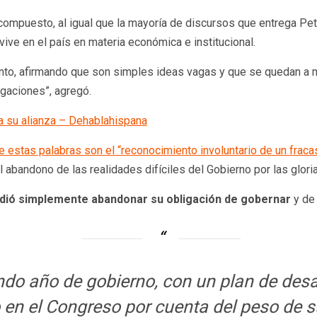
compuesto, al igual que la mayoría de discursos que entrega Petr
vive en el país en materia económica e institucional.
ento, afirmando que son simples ideas vagas y que se quedan a
agaciones”, agregó.
 su alianza – Dehablahispana
e estas palabras son el “reconocimiento involuntario de un fraca
 abandono de las realidades difíciles del Gobierno por las glori
idió simplemente abandonar su obligación de gobernar
y de 
do año de gobierno, con un plan de desar
en el Congreso por cuenta del peso de s