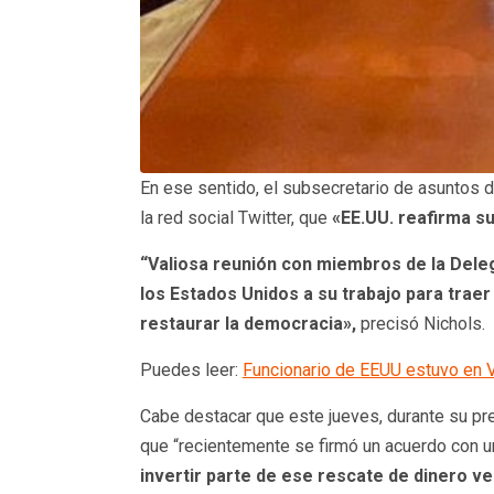
En ese sentido, el subsecretario de asuntos d
la red social Twitter, que
«EE.UU. reafirma su
“Valiosa reunión con miembros de la Deleg
los Estados Unidos a su trabajo para trae
restaurar la democracia»,
precisó Nichols.
Puedes leer:
Funcionario de EEUU estuvo en 
Cabe destacar que este jueves, durante su p
que “recientemente se firmó un acuerdo con un
invertir parte de ese rescate de dinero ve