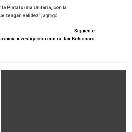
r la Plataforma Unitaria, con la
ue tengan validez”,
agregó.
Siguiente
a inicia investigación contra Jair Bolsonaro