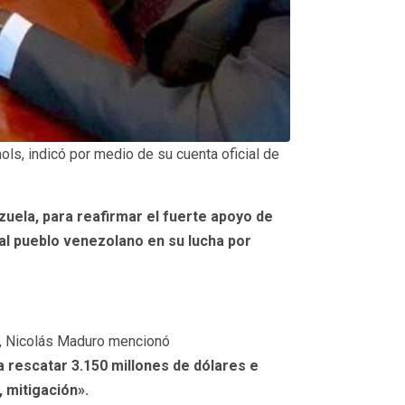
ls, indicó por medio de su cuenta oficial de
uela, para reafirmar el fuerte apoyo de
 al pueblo venezolano en su lucha por
a, Nicolás Maduro mencionó
a rescatar 3.150 millones de dólares e
 mitigación».