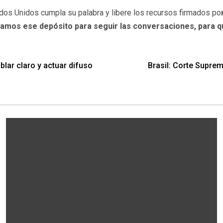
os Unidos cumpla su palabra y libere los recursos firmados po
ramos ese depósito para seguir las conversaciones, para q
lar claro y actuar difuso
Brasil: Corte Suprem