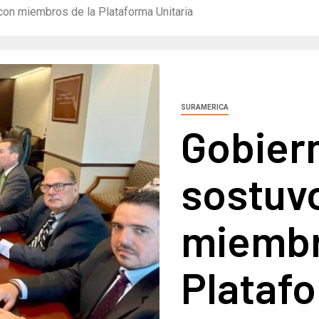
con miembros de la Plataforma Unitaria
SURAMERICA
Gobier
sostuv
miembr
Platafo