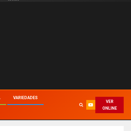
A
VARIEDADES
VER
ONLINE