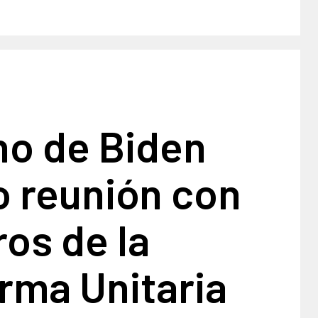
no de Biden
o reunión con
os de la
rma Unitaria