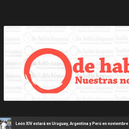
rá en Uruguay, Argentina y Perú en noviembre
Se agrava