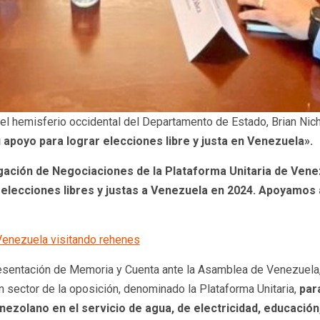
el hemisferio occidental del Departamento de Estado, Brian Nicho
 apoyo para lograr elecciones libre y justa en Venezuela».
ación de Negociaciones de la Plataforma Unitaria de Venez
r elecciones libres y justas a Venezuela en 2024. Apoyamos
Venezuela visitando rehenes
resentación de Memoria y Cuenta ante la Asamblea de Venezuel
 sector de la oposición, denominado la Plataforma Unitaria,
par
nezolano en el servicio de agua, de electricidad, educación,