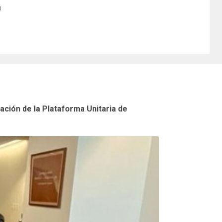
ación de la Plataforma Unitaria de