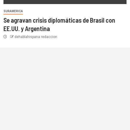
SURAMERICA
Se agravan crisis diplomáticas de Brasil con
EE.UU. y Argentina
dehablahispana redaccion