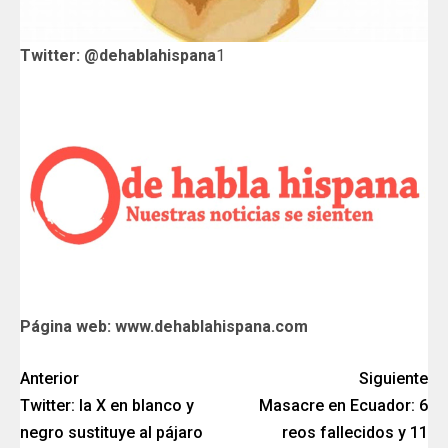
Twitter: @dehablahispana
1
Página web: www.dehablahispana.com
Anterior
Siguiente
Twitter: la X en blanco y
Masacre en Ecuador: 6
negro sustituye al pájaro
reos fallecidos y 11