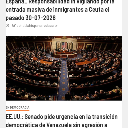
España_ Responsabilidad in vigilando por la
entrada masiva de inmigrantes a Ceuta el
pasado 30-07-2026
dehablahispana redaccion
EN DEMOCRACIA
EE.UU.: Senado pide urgencia en la transición
democrática de Venezuela sin agresión a