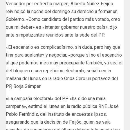
Vencedor por estrecho margen, Alberto Núñez Feijóo
reivindicó la noche del domingo su derecho a formar un
Gobierno. «Como candidato del partido más votado, creo
que mi deber» es «intentar gobernar nuestro país», dijo
ante simpatizantes reunidos ante la sede del PP.
«El escenario es complicadísimo, sin duda, pero hay que
tirar para adelante» y negociar, «porque si no el escenario
al que podemos ir es muy preocupante también, ya sea el
del bloqueo o una repetición electoral», señaló en la
mañana del lunes en la radio Onda Cero un portavoz del
PP, Borja Sémper.
«La campaña electoral» del PP «ha sido una mala
campaña», estimó el lunes en la radio pública RNE José
Pablo Ferrándiz, del instituto de encuestas Ipsos,
asegurando que la decisión de Feijóo, quien se veía
ganador, de ausentarse del último debate televisado fue