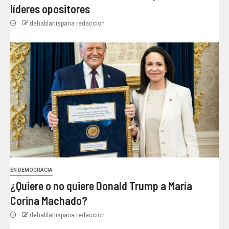
líderes opositores
dehablahispana redaccion
EN DEMOCRACIA
¿Quiere o no quiere Donald Trump a María
Corina Machado?
dehablahispana redaccion