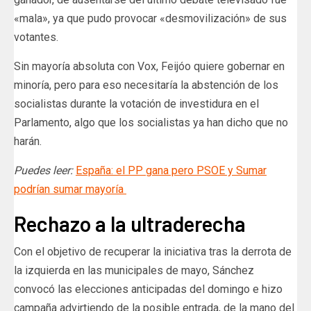
«mala», ya que pudo provocar «desmovilización» de sus
votantes.
Sin mayoría absoluta con Vox, Feijóo quiere gobernar en
minoría, pero para eso necesitaría la abstención de los
socialistas durante la votación de investidura en el
Parlamento, algo que los socialistas ya han dicho que no
harán.
Puedes leer:
España: el PP gana pero PSOE y Sumar
podrían sumar mayoría
Rechazo a la ultraderecha
Con el objetivo de recuperar la iniciativa tras la derrota de
la izquierda en las municipales de mayo, Sánchez
convocó las elecciones anticipadas del domingo e hizo
campaña advirtiendo de la posible entrada, de la mano del