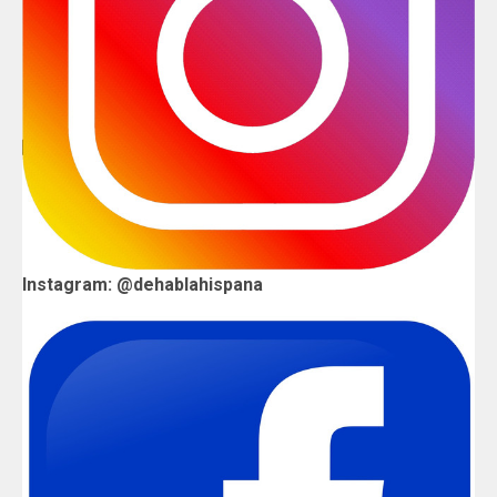
Instagram: @dehablahispana