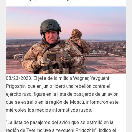
08/23/2023. El jefe de la milicia Wagner, Yevgueni
Prigozhin, que en junio lideró una rebelión contra el
ejército ruso, figura en la lista de pasajeros de un avión
que se estrelló en la región de Moscú, informaron este
miércoles los medios informativos rusos.
“La lista de pasajeros del avión que se estrelló en la
región de Tver incluye a Yevgueni Prigozhin”, indicó el