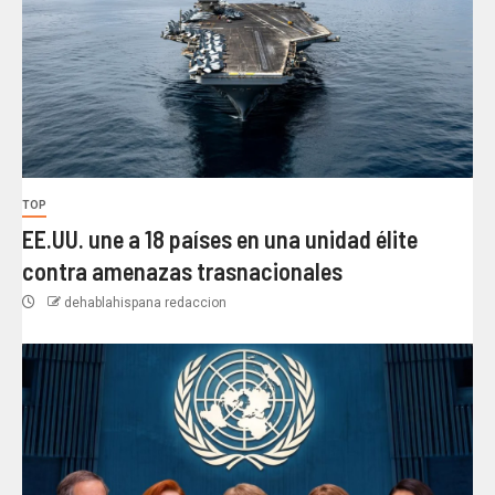
TOP
EE.UU. une a 18 países en una unidad élite
contra amenazas trasnacionales
dehablahispana redaccion