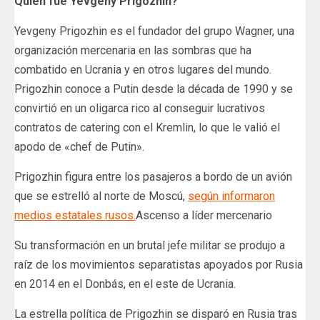
Quien fue Yevgeny Prigozhin?
Yevgeny Prigozhin es el fundador del grupo Wagner, una
organización mercenaria en las sombras que ha
combatido en Ucrania y en otros lugares del mundo.
Prigozhin conoce a Putin desde la década de 1990 y se
convirtió en un oligarca rico al conseguir lucrativos
contratos de catering con el Kremlin, lo que le valió el
apodo de «chef de Putin».
Prigozhin figura entre los pasajeros a bordo de un avión
que se estrelló al norte de Moscú,
según informaron
medios estatales rusos.
Ascenso a líder mercenario
Su transformación en un brutal jefe militar se produjo a
raíz de los movimientos separatistas apoyados por Rusia
en 2014 en el Donbás, en el este de Ucrania.
La estrella política de Prigozhin se disparó en Rusia tras