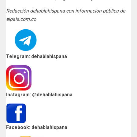
Redacción dehablahispana con informacion pública de
elpais.com.co
Telegram: dehablahispana
Instagram: @dehablahispana
Facebook: dehablahispana