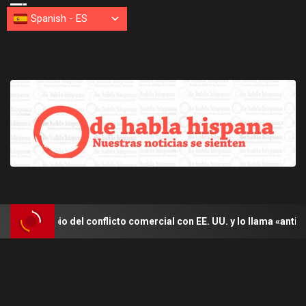
Spanish
-
ES
io del conflicto comercial con EE. UU. y lo llama «antilatinoameric