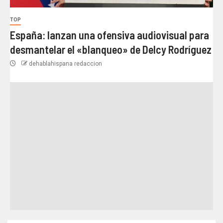
TOP
España: lanzan una ofensiva audiovisual para
desmantelar el «blanqueo» de Delcy Rodríguez
dehablahispana redaccion