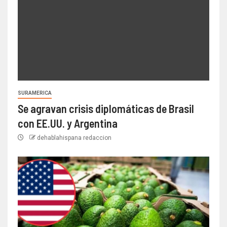
SURAMERICA
Se agravan crisis diplomáticas de Brasil
con EE.UU. y Argentina
dehablahispana redaccion