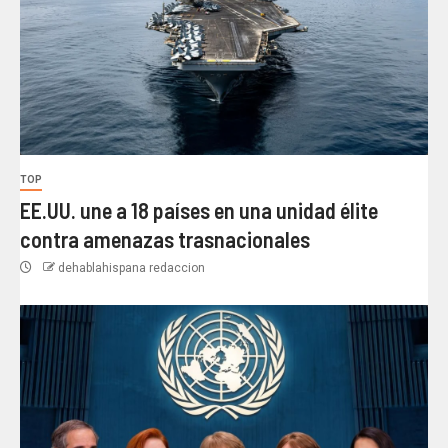
TOP
EE.UU. une a 18 países en una unidad élite
contra amenazas trasnacionales
dehablahispana redaccion