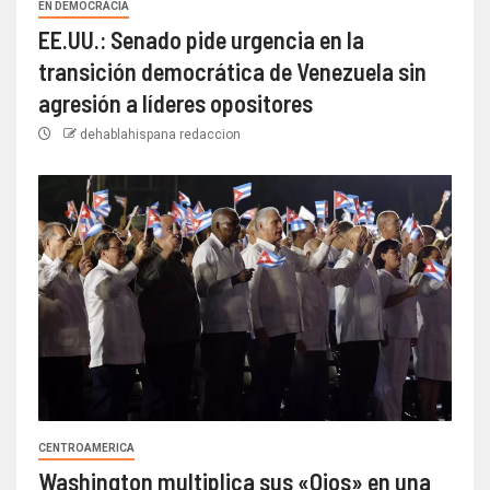
EN DEMOCRACIA
EE.UU.: Senado pide urgencia en la
transición democrática de Venezuela sin
agresión a líderes opositores
dehablahispana redaccion
CENTROAMERICA
Washington multiplica sus «Ojos» en una