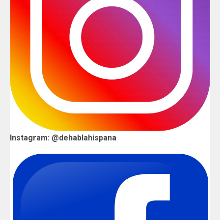
Instagram: @dehablahispana