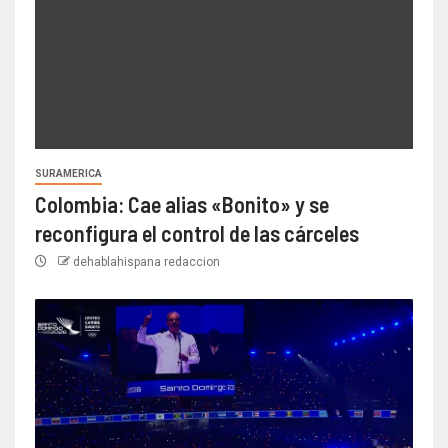
SURAMERICA
Colombia: Cae alias «Bonito» y se
reconfigura el control de las cárceles
dehablahispana redaccion