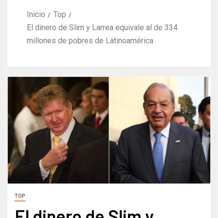
Inicio
Top
El dinero de Slim y Larrea equivale al de 334
millones de pobres de Latinoamérica
TOP
El dinero de Slim y