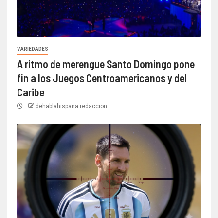
VARIEDADES
A ritmo de merengue Santo Domingo pone
fin a los Juegos Centroamericanos y del
Caribe
dehablahispana redaccion