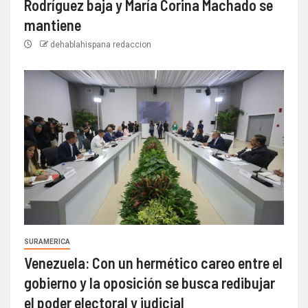
Rodríguez baja y María Corina Machado se
mantiene
dehablahispana redaccion
SURAMERICA
Venezuela: Con un hermético careo entre el
gobierno y la oposición se busca redibujar
el poder electoral y judicial