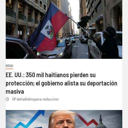
EEUU
EE. UU.: 350 mil haitianos pierden su
protección; el gobierno alista su deportación
masiva
dehablahispana redaccion