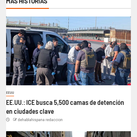
MÁS HISTORIAS
EEUU
EE.UU.: ICE busca 5,500 camas de detención
en ciudades clave
dehablahispana redaccion