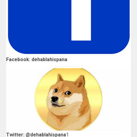
Facebook: dehablahispana
Twitter: @dehablahispana
1