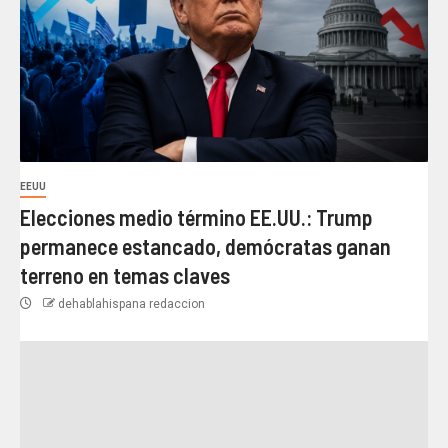
EEUU
Elecciones medio término EE.UU.: Trump
permanece estancado, demócratas ganan
terreno en temas claves
dehablahispana redaccion