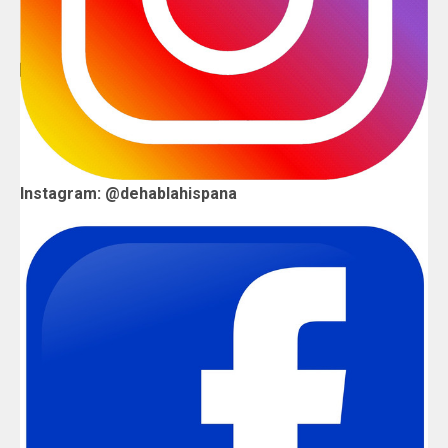
Instagram: @dehablahispana