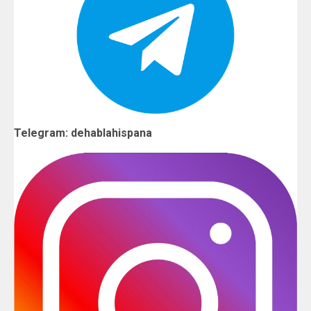
Telegram: dehablahispana