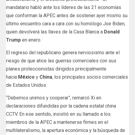
mandatario habló ante los líderes de las 21 economías
que conforman la APEC antes de sostener ayer mismo su
último encuentro cara a cara con su homólogo Joe Biden,
quien devolverá las llaves de la Casa Blanca a
Donald
Trump
en enero.
El regreso del republicano genera nerviosismo ante el
riesgo de que atice las guerras comerciales con sus
planes proteccionistas dirigidos principalmente
hacia
México
y
China
, los principales socios comerciales
de Estados Unidos.
“Debemos unirnos y cooperar”, remarcó Xi en
declaraciones difundidas por la cadena estatal china
CCTV. En ese sentido, insistió en su llamado a los
miembros de la APEC a mantenerse firmes en el
multilateralismo, la apertura económica y la búsqueda de