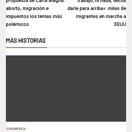
propuesta de Carta Magna:
trabajo, ni nada, decidí
aborto, migración e
darle para arriba»: miles de
impuestos los temas más
migrantes en marcha a
polémicos
EEUU
MÁS HISTORIAS
SURAMERICA