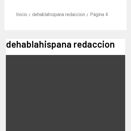
Inicio
dehablahispana redaccion
Página 4
dehablahispana redaccion