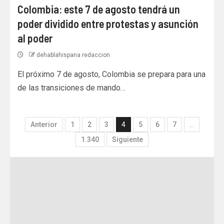
Colombia: este 7 de agosto tendrá un
poder dividido entre protestas y asunción
al poder
dehablahispana redaccion
El próximo 7 de agosto, Colombia se prepara para una
de las transiciones de mando…
Anterior
1
2
3
4
5
6
7
…
1.340
Siguiente