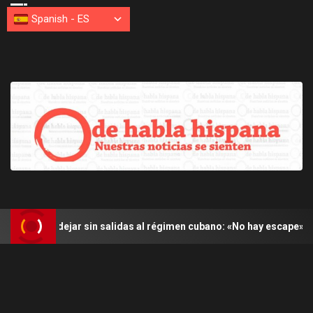
Spanish
-
ES
a dejar sin salidas al régimen cubano: «No hay escape»