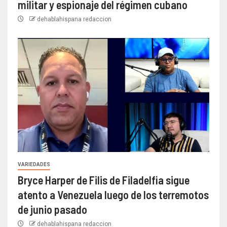
militar y espionaje del régimen cubano
dehablahispana redaccion
VARIEDADES
Bryce Harper de Filis de Filadelfia sigue
atento a Venezuela luego de los terremotos
de junio pasado
dehablahispana redaccion