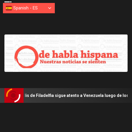
Spanish
-
ES
de Filadelfia sigue atento a Venezuela luego de los terremotos de j