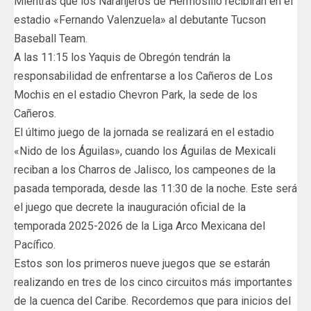
Mientras que los Naranjeros de Hermosillo recibirán en el
estadio «Fernando Valenzuela» al debutante Tucson
Baseball Team.
A las 11:15 los Yaquis de Obregón tendrán la
responsabilidad de enfrentarse a los Cañeros de Los
Mochis en el estadio Chevron Park, la sede de los
Cañeros.
El último juego de la jornada se realizará en el estadio
«Nido de los Águilas», cuando los Águilas de Mexicali
reciban a los Charros de Jalisco, los campeones de la
pasada temporada, desde las 11:30 de la noche. Este será
el juego que decrete la inauguración oficial de la
temporada 2025-2026 de la Liga Arco Mexicana del
Pacífico.
Estos son los primeros nueve juegos que se estarán
realizando en tres de los cinco circuitos más importantes
de la cuenca del Caribe. Recordemos que para inicios del