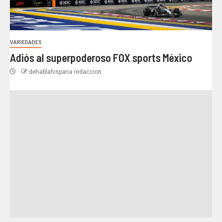
VARIEDADES
Adiós al superpoderoso FOX sports México
dehablahispana redaccion