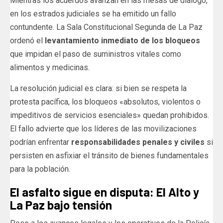
Mientras los acuerdos avanzan en las mesas de diálogo,
en los estrados judiciales se ha emitido un fallo
contundente. La Sala Constitucional Segunda de La Paz
ordenó el
levantamiento inmediato de los bloqueos
que impidan el paso de suministros vitales como
alimentos y medicinas.
La resolución judicial es clara: si bien se respeta la
protesta pacífica, los bloqueos «absolutos, violentos o
impeditivos de servicios esenciales» quedan prohibidos.
El fallo advierte que los líderes de las movilizaciones
podrían enfrentar
responsabilidades penales y civiles
si
persisten en asfixiar el tránsito de bienes fundamentales
para la población.
El asfalto sigue en disputa: El Alto y
La Paz bajo tensión