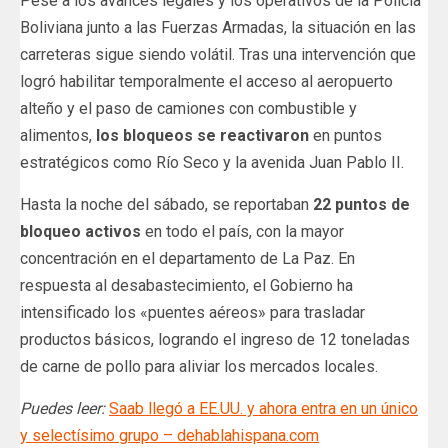
Pese a los avances legales y los operativos de la Policía
Boliviana junto a las Fuerzas Armadas, la situación en las
carreteras sigue siendo volátil. Tras una intervención que
logró habilitar temporalmente el acceso al aeropuerto
alteño y el paso de camiones con combustible y
alimentos,
los bloqueos se reactivaron
en puntos
estratégicos como Río Seco y la avenida Juan Pablo II.
Hasta la noche del sábado, se reportaban
22 puntos de
bloqueo activos
en todo el país, con la mayor
concentración en el departamento de La Paz. En
respuesta al desabastecimiento, el Gobierno ha
intensificado los «puentes aéreos» para trasladar
productos básicos, logrando el ingreso de 12 toneladas
de carne de pollo para aliviar los mercados locales.
Puedes leer:
Saab llegó a EE.UU. y ahora entra en un único
y selectísimo grupo – dehablahispana.com