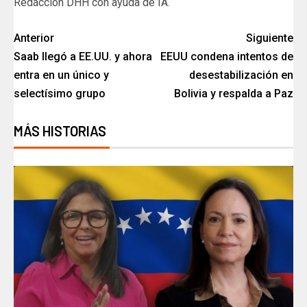
Redacción DHH con ayuda de IA.
Anterior
Siguiente
Saab llegó a EE.UU. y ahora
EEUU condena intentos de
entra en un único y
desestabilización en
selectísimo grupo
Bolivia y respalda a Paz
MÁS HISTORIAS