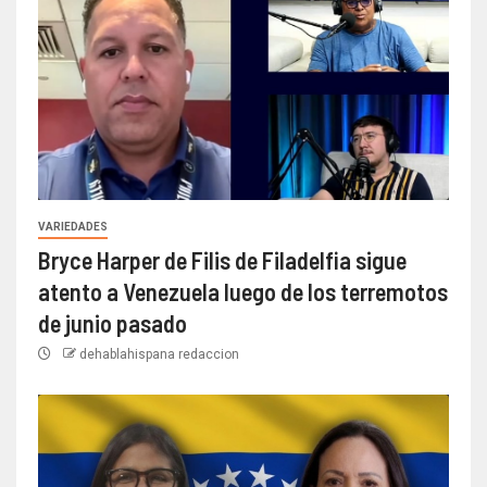
VARIEDADES
Bryce Harper de Filis de Filadelfia sigue
atento a Venezuela luego de los terremotos
de junio pasado
dehablahispana redaccion