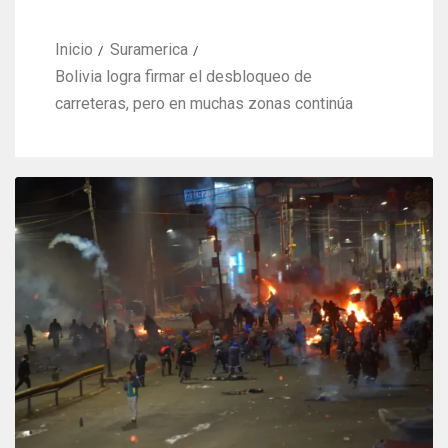
Inicio
Suramerica
Bolivia logra firmar el desbloqueo de
carreteras, pero en muchas zonas continúa