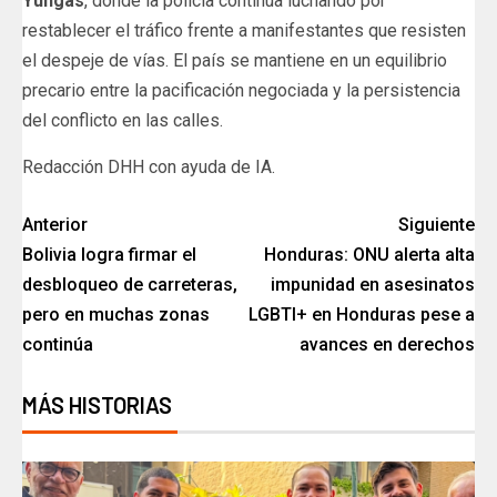
Yungas
, donde la policía continúa luchando por
restablecer el tráfico frente a manifestantes que resisten
el despeje de vías. El país se mantiene en un equilibrio
precario entre la pacificación negociada y la persistencia
del conflicto en las calles.
Redacción DHH con ayuda de IA.
Anterior
Siguiente
Bolivia logra firmar el
Honduras: ONU alerta alta
desbloqueo de carreteras,
impunidad en asesinatos
pero en muchas zonas
LGBTI+ en Honduras pese a
continúa
avances en derechos
MÁS HISTORIAS