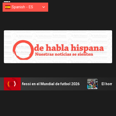
Spanish
-
ES
 Messi en el Mundial de futbol 2026
El hombre detrás de