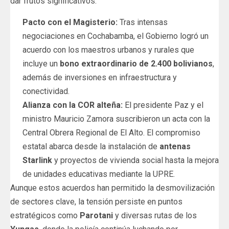
dar frutos significativos:
Pacto con el Magisterio:
Tras intensas
negociaciones en Cochabamba, el Gobierno logró un
acuerdo con los maestros urbanos y rurales que
incluye un
bono extraordinario de 2.400 bolivianos
,
además de inversiones en infraestructura y
conectividad.
Alianza con la COR alteña:
El presidente Paz y el
ministro Mauricio Zamora suscribieron un acta con la
Central Obrera Regional de El Alto. El compromiso
estatal abarca desde la instalación de
antenas
Starlink
y proyectos de vivienda social hasta la mejora
de unidades educativas mediante la UPRE.
Aunque estos acuerdos han permitido la desmovilización
de sectores clave, la tensión persiste en puntos
estratégicos como
Parotani
y diversas rutas de los