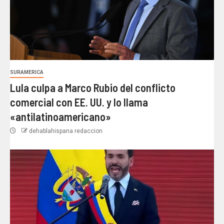
SURAMERICA
Lula culpa a Marco Rubio del conflicto
comercial con EE. UU. y lo llama
«antilatinoamericano»
dehablahispana redaccion