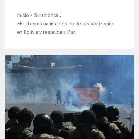
Inicio
Suramerica
EEUU condena intentos de desestabilización
en Bolivia y respalda a Paz