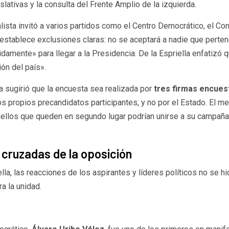
ativas y la consulta del Frente Amplio de la izquierda.
lista invitó a varios partidos como el Centro Democrático, el Co
 establece exclusiones claras: no se aceptará a nadie que pertene
damente» para llegar a la Presidencia. De la Espriella enfatiz
ón del país».
la sugirió que la encuesta sea realizada por
tres firmas encues
 propios precandidatos participantes, y no por el Estado. El m
quellos que queden en segundo lugar podrían unirse a su campaña
 cruzadas de la oposición
la, las reacciones de los aspirantes y líderes políticos no se h
a la unidad.