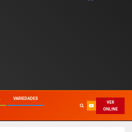
A
VARIEDADES
VER
ONLINE