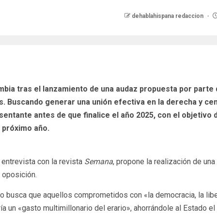
dehablahispana redaccion
ombia tras el lanzamiento de una audaz propuesta por parte
as. Buscando generar una unión efectiva en la derecha y cen
sentante antes de que finalice el año 2025, con el objetivo 
 próximo año.
 entrevista con la revista
Semana
, propone la realización de una
 oposición.
busca que aquellos comprometidos con «la democracia, la liberta
a un «gasto multimillonario del erario», ahorrándole al Estado e