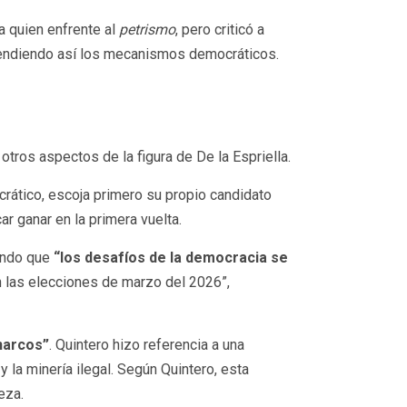
a quien enfrente al
petrismo
, pero criticó a
efendiendo así los mecanismos democráticos.
otros aspectos de la figura de De la Espriella.
rático, escoja primero su propio candidato
ar ganar en la primera vuelta.
tando que
“los desafíos de la democracia se
en las elecciones de marzo del 2026”,
 narcos”
. Quintero hizo referencia a una
y la minería ilegal. Según Quintero, esta
eza.