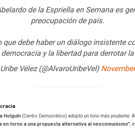
Abelardo de la Espriella en Semana es g
preocupación de país.
que debe haber un diálogo insistente c
democracia y la libertad para derrotar l
 Uribe Vélez (@AlvaroUribeVel)
November
ocracia
a Holguín
(Centro Democrático) adoptó un tono más prudente. Au
ca en torno a una propuesta alternativa al neocomunismo”
, 