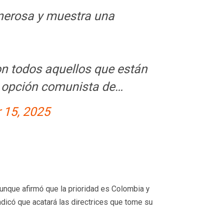
enerosa y muestra una
on todos aquellos que están
a opción comunista de…
 15, 2025
nque afirmó que la prioridad es Colombia y
indicó que acatará las directrices que tome su