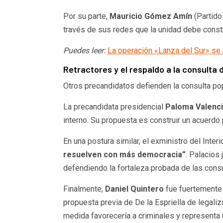
Por su parte,
Mauricio Gómez Amín
(Partido
través de sus redes que la unidad debe const
Puedes leer:
La operación «Lanza del Sur» se 
Retractores y el respaldo a la consulta
Otros precandidatos defienden la consulta popu
La precandidata presidencial
Paloma Valenc
interno. Su propuesta es construir un acuerdo 
En una postura similar, el exministro del Interi
resuelven con más democracia”
. Palacios
defendiendo la fortaleza probada de las con
Finalmente,
Daniel Quintero
fue fuertemente 
propuesta previa de De la Espriella de legaliza
medida favorecería a criminales y representa