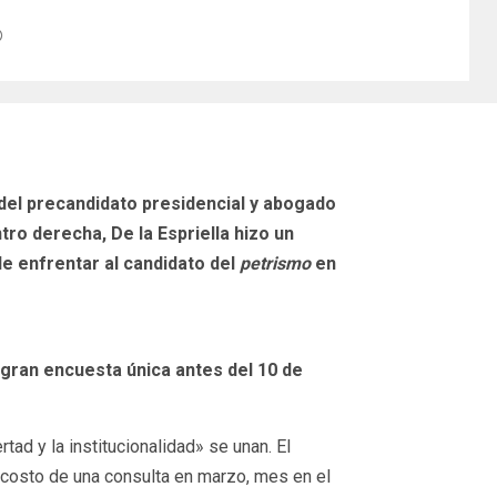
 del precandidato presidencial y abogado
tro derecha, De la Espriella hizo un
de enfrentar al candidato del
petrismo
en
gran encuesta única antes del 10 de
d y la institucionalidad» se unan. El
l costo de una consulta en marzo, mes en el