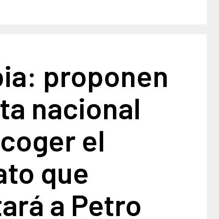
ia: proponen
ta nacional
coger el
ato que
ará a Petro