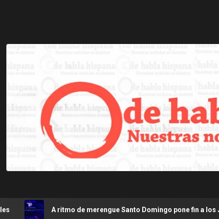
A ritmo de merengue Santo Domingo pone fin a los Juegos Cent