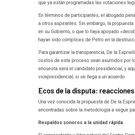
que ya están programadas las votaciones legisl
En términos de participantes, el abogado pena
a otros aspirantes. Sin embargo, la propuesta
en su Gobierno, o que lo haya apoyado «decidi
hayan sido cómplices de Petro en la destrucci
Para garantizar la transparencia, De la Espriel
costos de este proceso sean asumidos por los
encuesta será el candidato presidencial, y a
vicepresidencial, si se llega a un acuerdo.
Ecos de la disputa: reacciones
Una vez conocida la propuesta de De la Espriel
encontradas sobre la metodología a seguir par
Respaldos sonoros a la unidad rápida