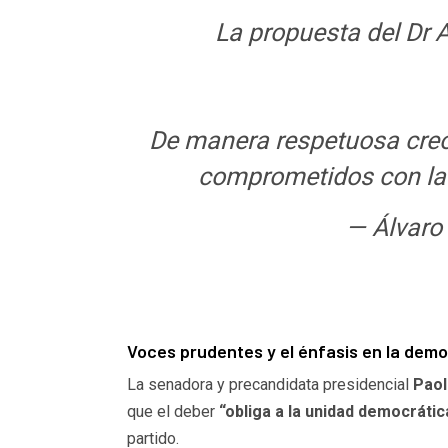
La propuesta del Dr 
De manera respetuosa creo 
comprometidos con la 
— Álvaro
Voces prudentes y el énfasis en la dem
La senadora y precandidata presidencial
Paol
que el deber
“obliga a la unidad democráti
partido.