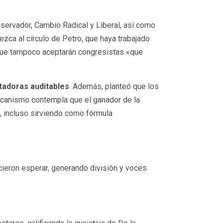
nservador, Cambio Radical y Liberal, así como
zca al círculo de Petro, que haya trabajado
ó que tampoco aceptarán congresistas «que
tadoras auditables
. Además, planteó que los
ecanismo contempla que el ganador de la
, incluso sirviendo como fórmula
icieron esperar, generando división y voces