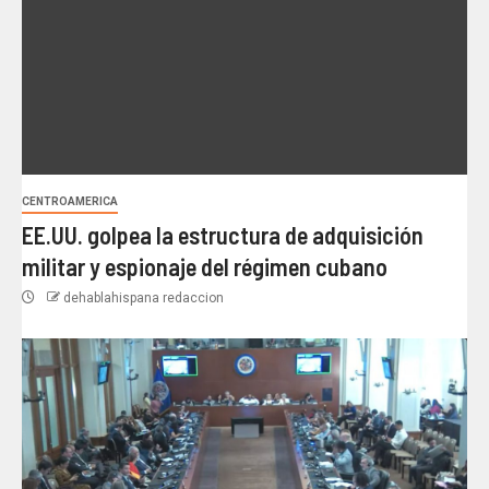
CENTROAMERICA
EE.UU. golpea la estructura de adquisición
militar y espionaje del régimen cubano
dehablahispana redaccion