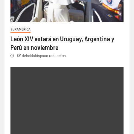
SURAMERICA
León XIV estará en Uruguay, Argentina y
Perú en noviembre
dehablahispana redaccion