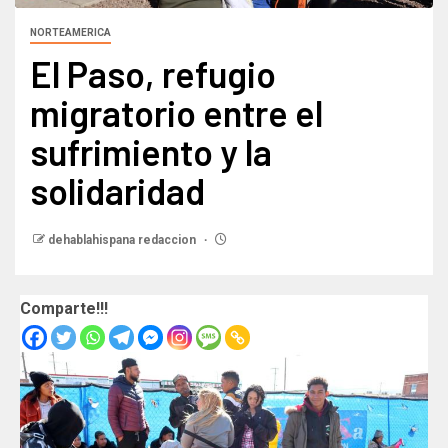
NORTEAMERICA
El Paso, refugio
migratorio entre el
sufrimiento y la
solidaridad
dehablahispana redaccion
Comparte!!!