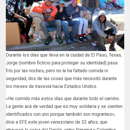
Durante los días que lleva en la ciudad de El Paso, Texas,
Jorge (nombre ficticio para proteger su identidad) pasa
frío por las noches, pero no le ha faltado comida ni
seguridad, dos de las cosas que más necesitó durante
los meses de travesía hacia Estados Unidos.
«He comido más estos días que durante todo el camino.
La gente acá de verdad que es muy solidaria y se sienten
identificados con uno porque también son migrantes»,
dice a EFE este joven venezolano de 32 años, que
atravesó la selva del Darién, entre Panamá y Colombia,