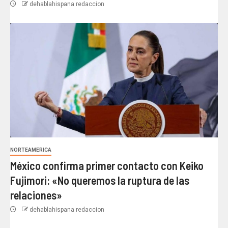
dehablahispana redaccion
NORTEAMERICA
México confirma primer contacto con Keiko
Fujimori: «No queremos la ruptura de las
relaciones»
dehablahispana redaccion