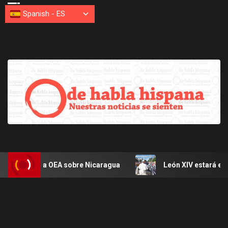
Spanish
-
ES
 de la OEA sobre Nicaragua
León XIV estará en Uruguay,