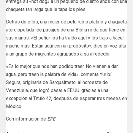
entrega su «hot dog» a un pequeño de cuatro años con una
chaqueta tan larga que le tapa los pies.
Detrás de ellos, una mujer de pelo rubio platino y chaqueta
aterciopelada lee pasajes de una Biblia roída que tiene en
sus manos. «El señor los ha traído aquí y los trajo a hacer
mucho más. Están aquí con un propósito», dice en voz alta
a un grupo de migrantes agrupados a su alrededor.
«Es lo mejor que nos han podido traer. No vienen a dar
agua, pero traen la palabra de vida», comenta Yuribí
Segura, originaria de Barqusimeto, al noroeste de
Venezuela, que logró pasar a EE.UU. gracias a una
excepción al Título 42, después de esperar tres meses en
México.
Con información de
EFE