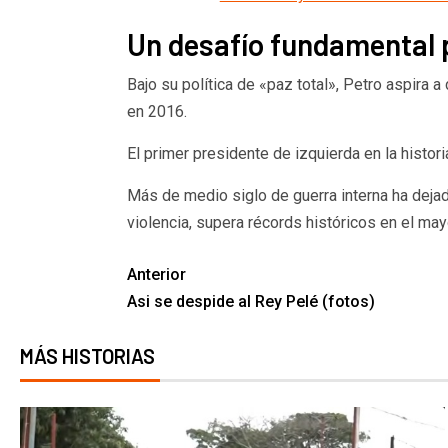
Un desafío fundamental 
Bajo su política de «paz total», Petro aspira a
en 2016.
El primer presidente de izquierda en la histor
Más de medio siglo de guerra interna ha dejad
violencia, supera récords históricos en el ma
Anterior
Asi se despide al Rey Pelé (fotos)
MÁS HISTORIAS