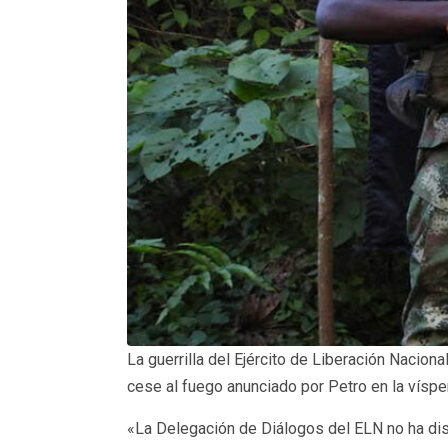
La guerrilla del Ejército de Liberación Nacio
cese al fuego anunciado por Petro en la víspe
«La Delegación de Diálogos del ELN no ha dis