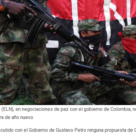
nal (ELN), en negociaciones de paz con el gobierno de Colombia,
ra de año nuevo.
cutido con el Gobierno de Gustavo Petro ninguna propuesta de Ce