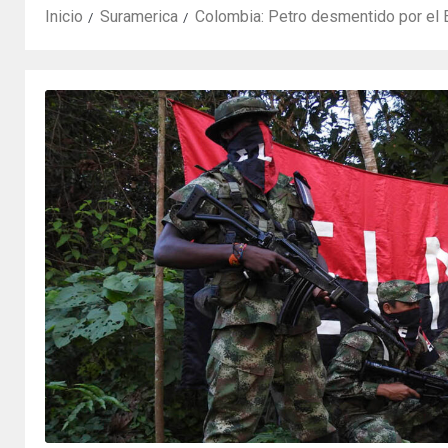
Inicio
Suramerica
Colombia: Petro desmentido por el