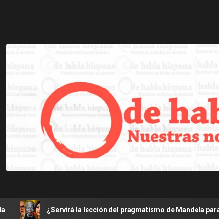
irá la lección del pragmatismo de Mandela para el restablecimient