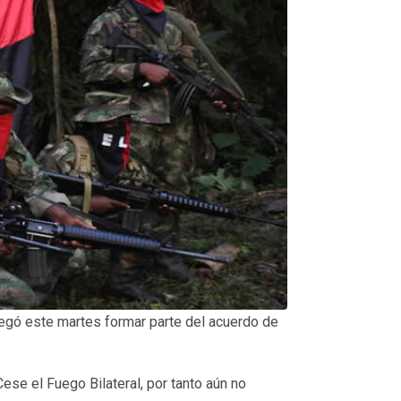
 negó este martes formar parte del acuerdo de
se el Fuego Bilateral, por tanto aún no