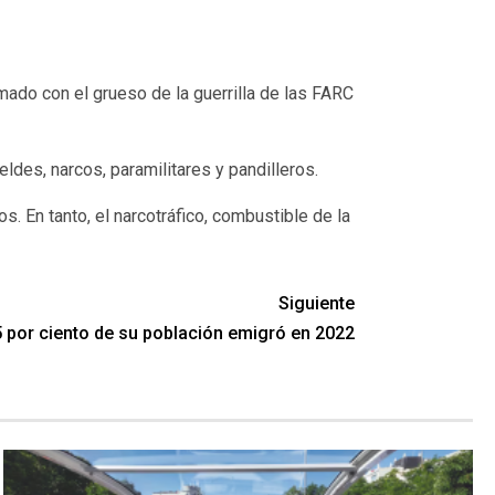
irmado con el grueso de la guerrilla de las FARC
ldes, narcos, paramilitares y pandilleros.
. En tanto, el narcotráfico, combustible de la
Siguiente
5 por ciento de su población emigró en 2022