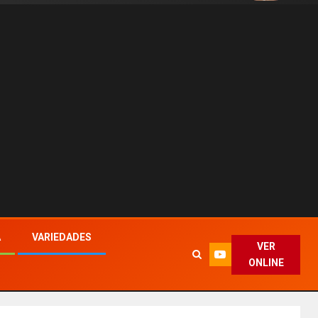
A
VARIEDADES
VER
ONLINE