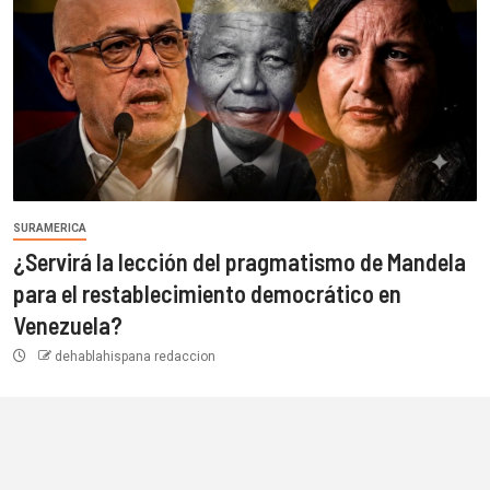
SURAMERICA
¿Servirá la lección del pragmatismo de Mandela
para el restablecimiento democrático en
Venezuela?
dehablahispana redaccion