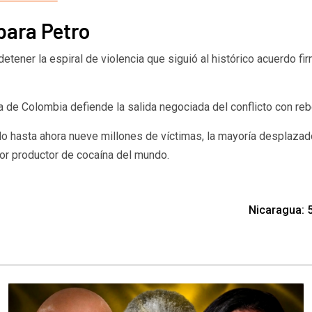
para Petro
 detener la espiral de violencia que siguió al histórico acuerdo f
ia de Colombia defiende la salida negociada del conflicto con rebe
o hasta ahora nueve millones de víctimas, la mayoría desplazados
yor productor de cocaína del mundo.
Nicaragua: 