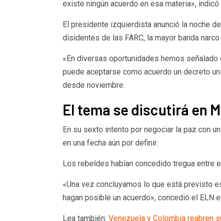
existe ningún acuerdo en esa materia», indicó 
El presidente izquierdista anunció la noche 
disidentes de las FARC, la mayor banda narco 
«En diversas oportunidades hemos señalado q
puede aceptarse como acuerdo un decreto unil
desde noviembre.
El tema se discutirá en 
En su sexto intento por negociar la paz con u
en una fecha aún por definir.
Los rebeldes habían concedido tregua entre e
«Una vez concluyamos lo que está previsto es
hagan posible un acuerdo», concedió el ELN en
Lea también:
Venezuela y Colombia reabren s