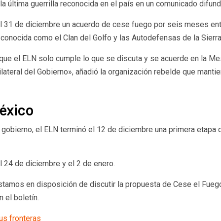
la última guerrilla reconocida en el país en un comunicado difun
del 31 de diciembre un acuerdo de cese fuego por seis meses ent
conocida como el Clan del Golfo y las Autodefensas de la Sierra 
ue el ELN solo cumple lo que se discuta y se acuerde en la M
ateral del Gobierno», añadió la organización rebelde que mant
México
n gobierno, el ELN terminó el 12 de diciembre una primera etapa
l 24 de diciembre y el 2 de enero.
tamos en disposición de discutir la propuesta de Cese el Fuego 
 el boletín.
us fronteras